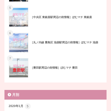
5
［中央区 東銀座駅周辺の街情報］ぽむマチ 東銀座
6
［丸ノ内線 豊島区 池袋駅周辺の街情報］ぽむマチ 池袋
7
［豊田駅周辺の街情報］ぽむマチ 豊田
月別
2020年1月
5