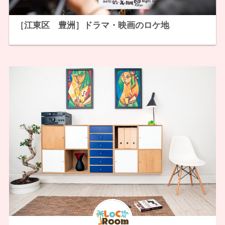
［江東区 豊洲］ドラマ・映画のロケ地