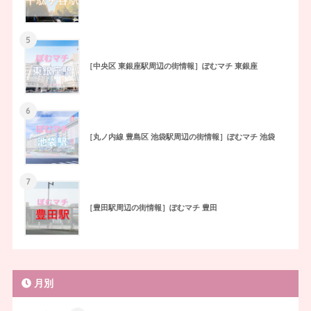
5
［中央区 東銀座駅周辺の街情報］ぽむマチ 東銀座
6
［丸ノ内線 豊島区 池袋駅周辺の街情報］ぽむマチ 池袋
7
［豊田駅周辺の街情報］ぽむマチ 豊田
月別