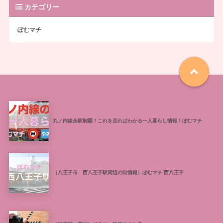
カテゴリー
ぽむマチ
丸ノ内線全駅制覇！これを見ればわかる一人暮らし情報！ぽむマチ
［八王子市 西八王子駅周辺の街情報］ぽむマチ 西八王子