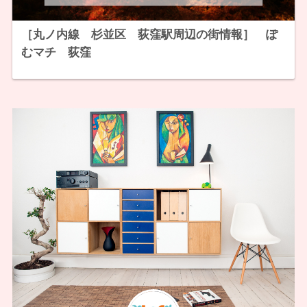
［丸ノ内線 杉並区 荻窪駅周辺の街情報］ ぽ
むマチ 荻窪