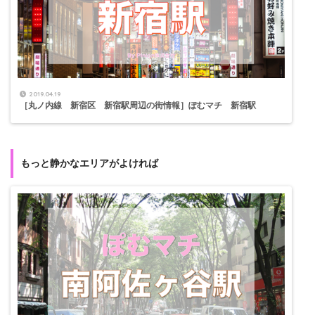
2019.04.19
［丸ノ内線 新宿区 新宿駅周辺の街情報］ぽむマチ 新宿駅
もっと静かなエリアがよければ