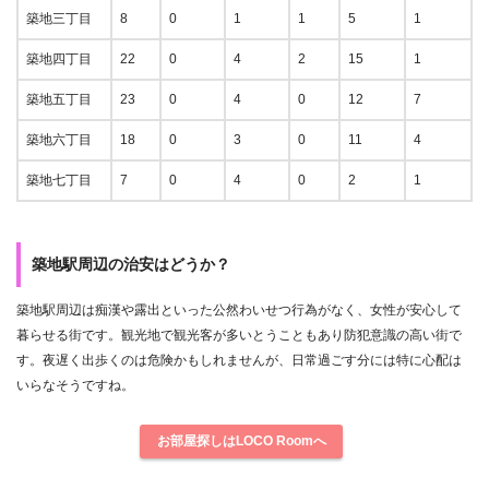
築地三丁目
8
0
1
1
5
1
築地四丁目
22
0
4
2
15
1
築地五丁目
23
0
4
0
12
7
築地六丁目
18
0
3
0
11
4
築地七丁目
7
0
4
0
2
1
築地駅周辺の治安はどうか？
築地駅周辺は痴漢や露出といった公然わいせつ行為がなく、女性が安心して
暮らせる街です。観光地で観光客が多いとうこともあり防犯意識の高い街で
す。夜遅く出歩くのは危険かもしれませんが、日常過ごす分には特に心配は
いらなそうですね。
お部屋探しはLOCO Roomへ