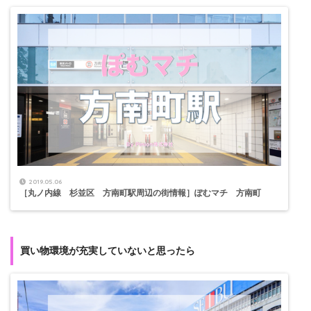
2019.05.06
［丸ノ内線 杉並区 方南町駅周辺の街情報］ぽむマチ 方南町
買い物環境が充実していないと思ったら