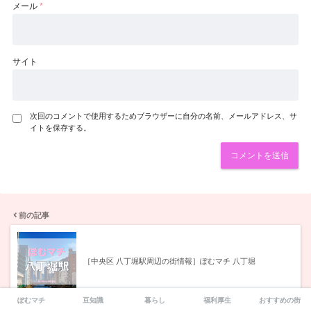
メール
*
サイト
次回のコメントで使用するためブラウザーに自分の名前、メールアドレス、サ
イトを保存する。
前の記事
［中央区 八丁堀駅周辺の街情報］ぽむマチ 八丁堀
ぽむマチ
豆知識
暮らし
福利厚生
おすすめの街