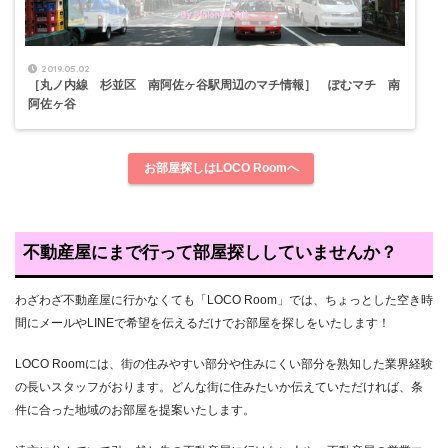
2019.05.02
［丸ノ内線 杉並区 南阿佐ヶ谷駅周辺のマチ情報］ ぽむマチ 南
阿佐ヶ谷
お部屋探しはLOCO Roomへ
不動産屋にまで行って部屋探ししていませんか？
わざわざ不動産屋に行かなくても「LOCO Room」では、ちょっとした空き時
間にメールやLINEで希望を伝えるだけでお部屋を探しをいたします！
LOCO Roomには、街の住みやすい部分や住みにくい部分を熟知した業界経験
の長いスタッフがおります。どんな街に住みたいか伝えていただければ、条
件に合った地域のお部屋を提案いたします。