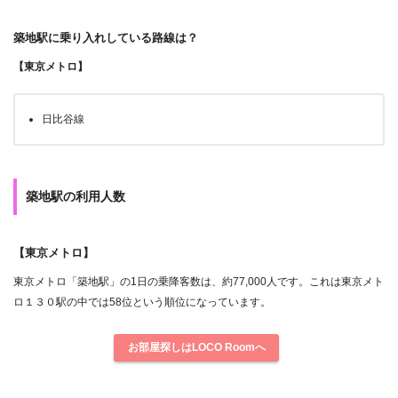
築地駅に乗り入れしている路線は？
【東京メトロ】
日比谷線
築地駅の利用人数
【東京メトロ】
東京メトロ「築地駅」の1日の乗降客数は、約77,000人です。これは東京メト
ロ１３０駅の中では58位という順位になっています。
お部屋探しはLOCO Roomへ