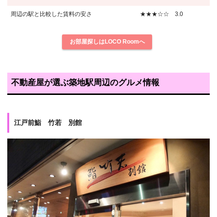
周辺の駅と比較した賃料の安さ
★★★☆☆ 3.0
お部屋探しはLOCO Roomへ
不動産屋が選ぶ築地駅周辺のグルメ情報
江戸前鮨 竹若 別館