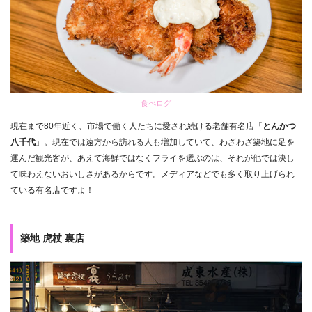
食べログ
現在まで80年近く、市場で働く人たちに愛され続ける老舗有名店「
とんかつ
八千代
」。現在では遠方から訪れる人も増加していて、わざわざ築地に足を
運んだ観光客が、あえて海鮮ではなくフライを選ぶのは、それが他では決し
て味わえないおいしさがあるからです。メディアなどでも多く取り上げられ
ている有名店ですよ！
築地 虎杖 裏店