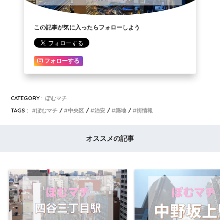
この記事が気に入ったらフォローしよう
フォローする
CATEGORY :
ぽむマチ
TAGS :
ぽむマチ
中央区
治安
築地
街情報
オススメの記事