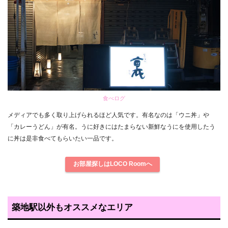
食べログ
メディアでも多く取り上げられるほど人気です。有名なのは「ウニ丼」や
「カレーうどん」が有名。うに好きにはたまらない新鮮なうにを使用したう
に丼は是非食べてもらいたい一品です。
お部屋探しはLOCO Roomへ
築地駅以外もオススメなエリア