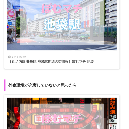
2019.05.22
［丸ノ内線 豊島区 池袋駅周辺の街情報］ぽむマチ 池袋
外食環境が充実していないと思ったら