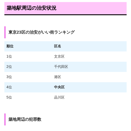
築地駅周辺の治安状況
東京23区の治安がいい街ランキング
順位
区名
1位
文京区
2位
千代田区
3位
港区
4位
中央区
5位
品川区
築地周辺の犯罪数