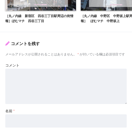
［丸ノ内線 新宿区 四谷三丁目駅周辺の街情
［丸ノ内線 中野区 中野坂上駅
報］ぽむマチ 四谷三丁目
報］ ぽむマチ 中野坂上
コメントを残す
メールアドレスが公開されることはありません。
*
が付いている欄は必須項目です
コメント
名前
*