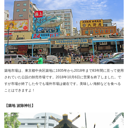
築地市場は、東京都中央区築地に1935年から2018年まで83年間に亘って使用
されていた公設の卸売市場です。2018年10月6日に営業を終了しました。で
すが市場が終了した今でも場外市場は健在です。美味しい海鮮などを食べる
ことはできますよ！
【築地 波除神社】