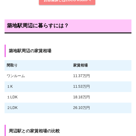
お部屋探しはLOCO Roomへ
築地駅周辺に暮らすには？
築地駅周辺の家賃相場
間取り
家賃相場
ワンルーム
11.37万円
１K
11.53万円
１LDK
18.18万円
２LDK
26.10万円
周辺駅との家賃相場の比較