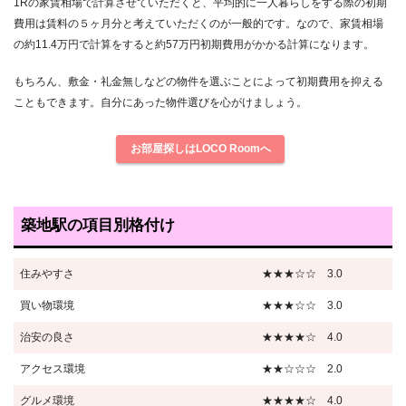
1Rの家賃相場で計算させていただくと、平均的に一人暮らしをする際の初期
費用は賃料の５ヶ月分と考えていただくのが一般的です。なので、家賃相場
の約11.4万円で計算をすると約57万円初期費用がかかる計算になります。
もちろん、敷金・礼金無しなどの物件を選ぶことによって初期費用を抑える
こともできます。自分にあった物件選びを心がけましょう。
お部屋探しはLOCO Roomへ
築地駅の項目別格付け
住みやすさ
★★★☆☆ 3.0
買い物環境
★★★☆☆ 3.0
治安の良さ
★★★★☆ 4.0
アクセス環境
★★☆☆☆ 2.0
グルメ環境
★★★★☆ 4.0