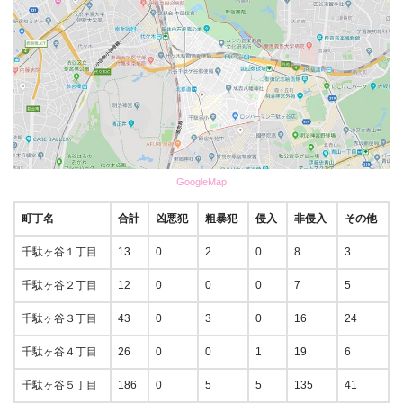
GoogleMap
町丁名
合計
凶悪犯
粗暴犯
侵入
非侵入
その他
千駄ヶ谷１丁目
13
0
2
0
8
3
千駄ヶ谷２丁目
12
0
0
0
7
5
千駄ヶ谷３丁目
43
0
3
0
16
24
千駄ヶ谷４丁目
26
0
0
1
19
6
千駄ヶ谷５丁目
186
0
5
5
135
41