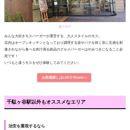
食べログ
みんな大好きモスバーガーが運営する、大人スタイルのモス。
店内はオープンキッチンとなっており調理する姿やパテを焼く音に五感を刺
激されながら食べる肉汁滴る絶品のグルメバーガーはやみつきになること必
死です！
いつもと違うモスをぜひ体験してみてください。
お部屋探しはLOCO Roomへ
千駄ヶ谷駅以外もオススメなエリア
治安を重視するなら