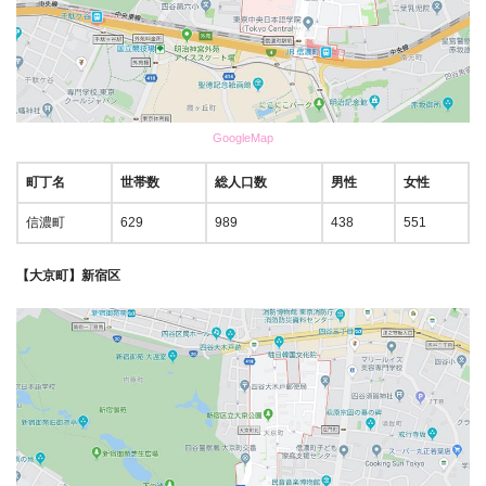
GoogleMap
町丁名
世帯数
総人口数
男性
女性
信濃町
629
989
438
551
【大京町】新宿区