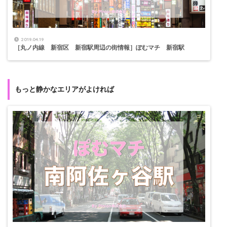
2019.04.19
［丸ノ内線 新宿区 新宿駅周辺の街情報］ぽむマチ 新宿駅
もっと静かなエリアがよければ