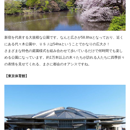
新宿を代表する大規模な公園です。なんと広さが58.8haとなっており、近く
にある代々木公園や、ＵＳＪは54haということでかなりの広大さ！
さまざまな特色の庭園様式を組み合わせて歩いているだけで何時間でも楽し
める公園になっています。約1万本以上の木々たちが訪れる人たちに四季折々
の表情を見せてくれる、まさに都会のオアシスですね。
【東京体育館】