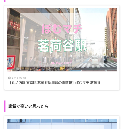
2019.05.20
［丸ノ内線 文京区 茗荷谷駅周辺の街情報］ぽむマチ 茗荷谷
家賃が高いと思ったら