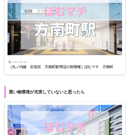
2019.05.06
［丸ノ内線 杉並区 方南町駅周辺の街情報］ぽむマチ 方南町
買い物環境が充実していないと思ったら