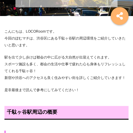
こんにちは、LOCORoomです。
今回のぽむマチは、渋谷区にある千駄ヶ谷駅の周辺環境をご紹介していきた
いと思います。
駅を出て少し歩けば都会の中に広がる大自然が出迎えてくれます。
スポーツ施設も多く、都会の生活や仕事で疲れた心も身体もリフレッシュし
てくれる千駄ヶ谷！
新宿や渋谷へのアクセスも良く住みやすい街を詳しくご紹介していきます！
是非最後まで読んで参考にしてみてください！
千駄ヶ谷駅周辺の概要