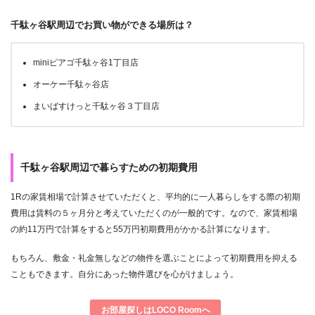
千駄ヶ谷駅周辺でお買い物ができる場所は？
miniピアゴ千駄ヶ谷1丁目店
オーケー千駄ヶ谷店
まいばすけっと千駄ヶ谷３丁目店
千駄ヶ谷駅周辺で暮らすための初期費用
1Rの家賃相場で計算させていただくと、平均的に一人暮らしをする際の初期
費用は賃料の５ヶ月分と考えていただくのが一般的です。なので、家賃相場
の約11万円で計算をすると55万円初期費用がかかる計算になります。
もちろん、敷金・礼金無しなどの物件を選ぶことによって初期費用を抑える
こともできます。自分にあった物件選びを心がけましょう。
お部屋探しはLOCO Roomへ