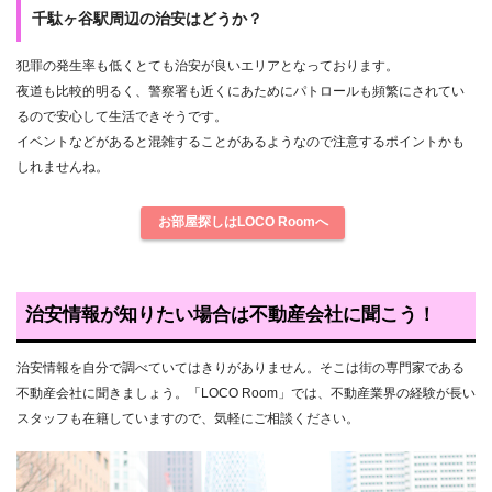
千駄ヶ谷駅周辺の治安はどうか？
犯罪の発生率も低くとても治安が良いエリアとなっております。
夜道も比較的明るく、警察署も近くにあためにパトロールも頻繁にされてい
るので安心して生活できそうです。
イベントなどがあると混雑することがあるようなので注意するポイントかも
しれませんね。
お部屋探しはLOCO Roomへ
治安情報が知りたい場合は不動産会社に聞こう！
治安情報を自分で調べていてはきりがありません。そこは街の専門家である
不動産会社に聞きましょう。「LOCO Room」では、不動産業界の経験が長い
スタッフも在籍していますので、気軽にご相談ください。