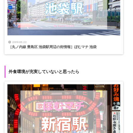
2019.05.22
［丸ノ内線 豊島区 池袋駅周辺の街情報］ぽむマチ 池袋
外食環境が充実していないと思ったら