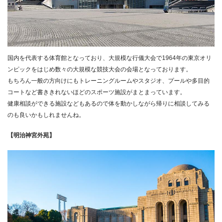
国内を代表する体育館となっており、大規模な行儀大会で1964年の東京オリ
ンピックをはじめ数々の大規模な競技大会の会場となっております。
もちろん一般の方向けにもトレーニングルームやスタジオ、プールや多目的
コートなど書ききれないほどのスポーツ施設がまとまっています。
健康相談ができる施設などもあるので体を動かしながら帰りに相談してみる
のも良いかもしれませんね。
【明治神宮外苑】