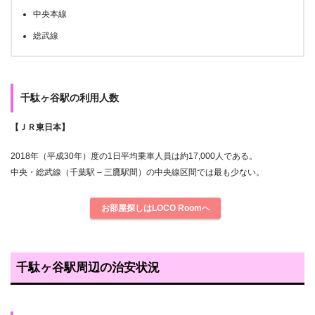
中央本線
総武線
千駄ヶ谷駅の利用人数
【ＪＲ東日本】
2018年（平成30年）度の1日平均乗車人員は約17,000人である。
中央・総武線（千葉駅 – 三鷹駅間）の中央線区間では最も少ない。
お部屋探しはLOCO Roomへ
千駄ヶ谷駅周辺の治安状況