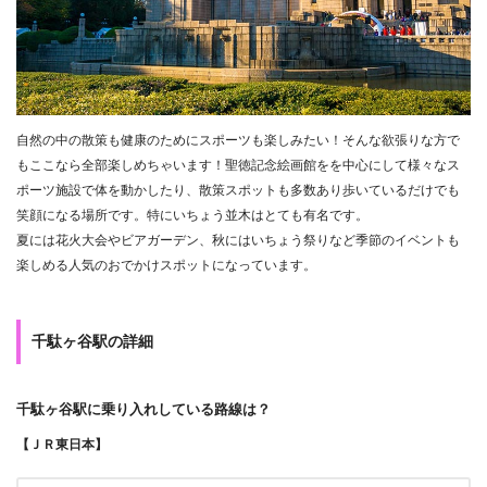
自然の中の散策も健康のためにスポーツも楽しみたい！そんな欲張りな方で
もここなら全部楽しめちゃいます！聖徳記念絵画館をを中心にして様々なス
ポーツ施設で体を動かしたり、散策スポットも多数あり歩いているだけでも
笑顔になる場所です。特にいちょう並木はとても有名です。
夏には花火大会やビアガーデン、秋にはいちょう祭りなど季節のイベントも
楽しめる人気のおでかけスポットになっています。
千駄ヶ谷駅の詳細
千駄ヶ谷駅に乗り入れしている路線は？
【ＪＲ東日本】