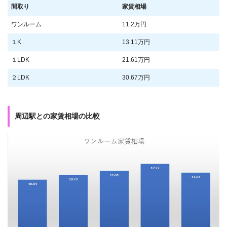
間取り
家賃相場
ワンルーム
11.2万円
１K
13.11万円
１LDK
21.61万円
２LDK
30.67万円
周辺駅との家賃相場の比較