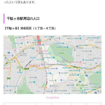
ったという説もあります。
千駄ヶ谷駅周辺の人口
【千駄ヶ谷】渋谷区区（１丁目～６丁目）
GoogleMap