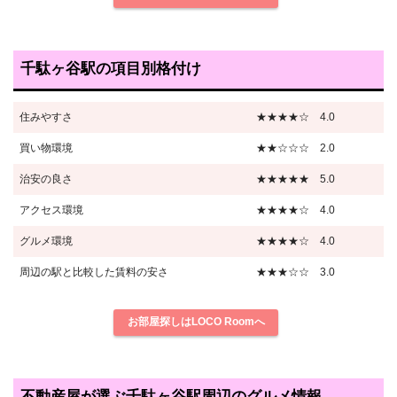
千駄ヶ谷駅の項目別格付け
住みやすさ
★★★★☆ 4.0
買い物環境
★★☆☆☆ 2.0
治安の良さ
★★★★★ 5.0
アクセス環境
★★★★☆ 4.0
グルメ環境
★★★★☆ 4.0
周辺の駅と比較した賃料の安さ
★★★☆☆ 3.0
お部屋探しはLOCO Roomへ
不動産屋が選ぶ千駄ヶ谷駅周辺のグルメ情報