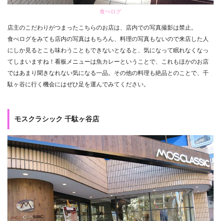
食べログ
店主のこだわりがつまったこちらのお店は、店内での写真撮影は禁止。
食べログをみても店内の写真はもちろん、料理の写真もないので来店した人
にしか見るとこも味わうこともできないとなると、気になって眠れなくなっ
てしまいますね！看板メニューは魚カレーということで、これもほかのお店
ではあまり聞きなれない気になる一品。その他の料理も絶品とのことで、千
駄ヶ谷に行く機会にはぜひ足を運んでみてください。
モスクラシック 千駄ヶ谷店