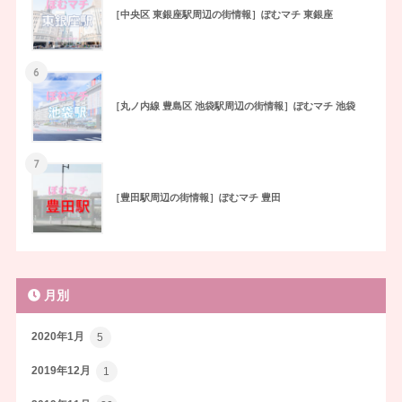
［中央区 東銀座駅周辺の街情報］ぽむマチ 東銀座
6
［丸ノ内線 豊島区 池袋駅周辺の街情報］ぽむマチ 池袋
7
［豊田駅周辺の街情報］ぽむマチ 豊田
月別
2020年1月
5
2019年12月
1