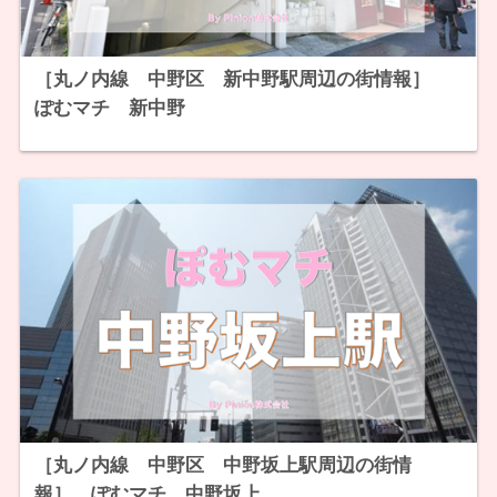
［丸ノ内線 中野区 新中野駅周辺の街情報］
ぽむマチ 新中野
［丸ノ内線 中野区 中野坂上駅周辺の街情
報］ ぽむマチ 中野坂上