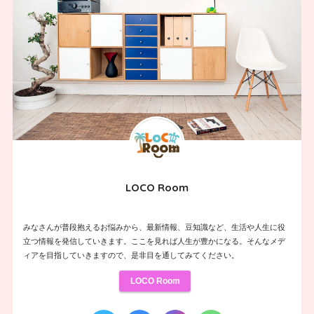
LOCO Room
みなさんが普段抱えるお悩みから、最新情報、豆知識など、生活や人生に役
立つ情報を発信していきます。ここを見れば人生が豊かになる。そんなメデ
ィアを目指していきますので、是非目を通してみてください。
LOCO Room