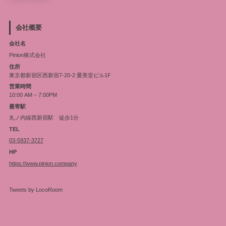
会社概要
会社名
Pinion株式会社
住所
東京都新宿区西新宿7-20-2 愛美堂ビル1F
営業時間
10:00 AM – 7:00PM
最寄駅
丸ノ内線西新宿駅 徒歩1分
TEL
03-5937-3727
HP
https://www.pinion.company
Tweets by LocoRoom