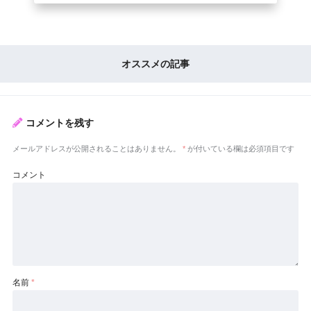
オススメの記事
コメントを残す
メールアドレスが公開されることはありません。
*
が付いている欄は必須項目です
コメント
名前
*