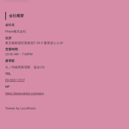
会社概要
会社名
Pinion株式会社
住所
東京都新宿区西新宿7-20-2 愛美堂ビル1F
営業時間
10:00 AM – 7:00PM
最寄駅
丸ノ内線西新宿駅 徒歩1分
TEL
03-5937-3727
HP
https://www.pinion.company
Tweets by LocoRoom