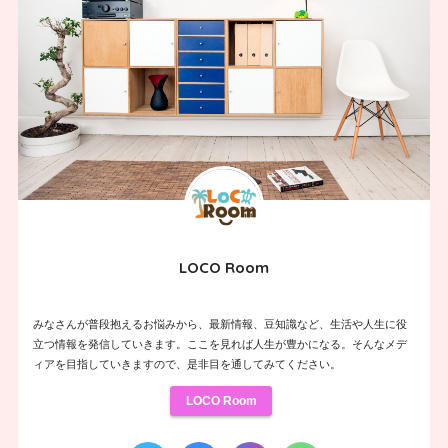
LOCO Room
みなさんが普段抱えるお悩みから、最新情報、豆知識など、生活や人生に役
立つ情報を発信していきます。ここを見れば人生が豊かになる。そんなメデ
ィアを目指していきますので、是非目を通してみてください。
LOCO Room