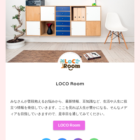
LOCO Room
みなさんが普段抱えるお悩みから、最新情報、豆知識など、生活や人生に役
立つ情報を発信していきます。ここを見れば人生が豊かになる。そんなメデ
ィアを目指していきますので、是非目を通してみてください。
LOCO Room