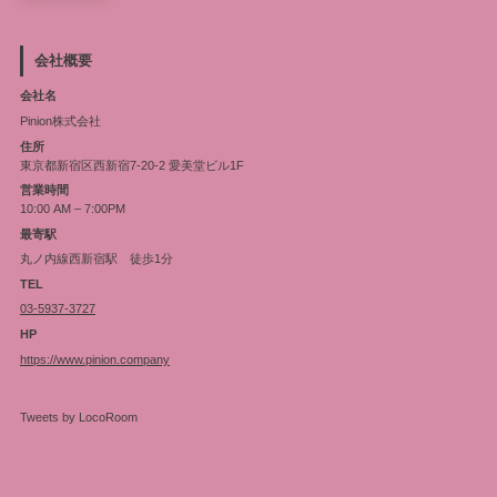
会社概要
会社名
Pinion株式会社
住所
東京都新宿区西新宿7-20-2 愛美堂ビル1F
営業時間
10:00 AM – 7:00PM
最寄駅
丸ノ内線西新宿駅 徒歩1分
TEL
03-5937-3727
HP
https://www.pinion.company
Tweets by LocoRoom