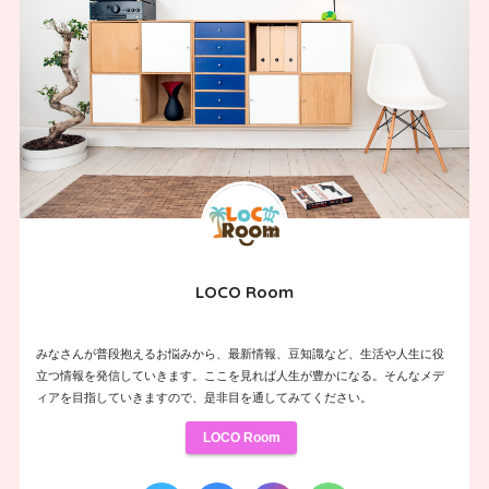
LOCO Room
みなさんが普段抱えるお悩みから、最新情報、豆知識など、生活や人生に役
立つ情報を発信していきます。ここを見れば人生が豊かになる。そんなメデ
ィアを目指していきますので、是非目を通してみてください。
LOCO Room