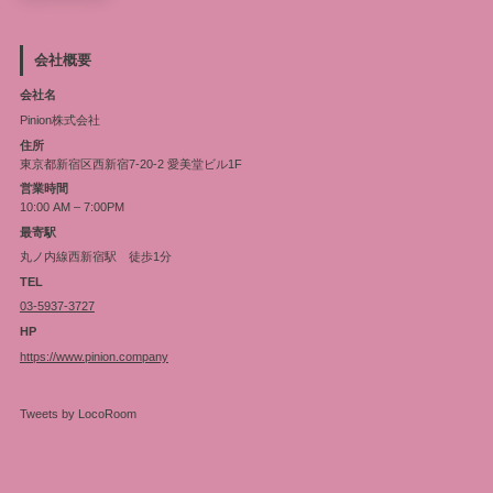
会社概要
会社名
Pinion株式会社
住所
東京都新宿区西新宿7-20-2 愛美堂ビル1F
営業時間
10:00 AM – 7:00PM
最寄駅
丸ノ内線西新宿駅 徒歩1分
TEL
03-5937-3727
HP
https://www.pinion.company
Tweets by LocoRoom