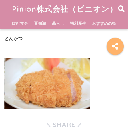
Pinion株式会社（ピニオン）
ぽむマチ
豆知識
暮らし
福利厚生
おすすめの街
とんかつ
SHARE