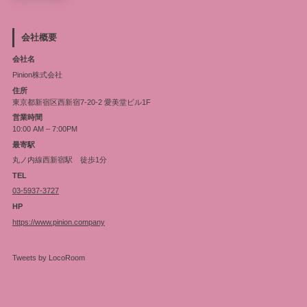
会社概要
会社名
Pinion株式会社
住所
東京都新宿区西新宿7-20-2 愛美堂ビル1F
営業時間
10:00 AM – 7:00PM
最寄駅
丸ノ内線西新宿駅 徒歩1分
TEL
03-5937-3727
HP
https://www.pinion.company
Tweets by LocoRoom