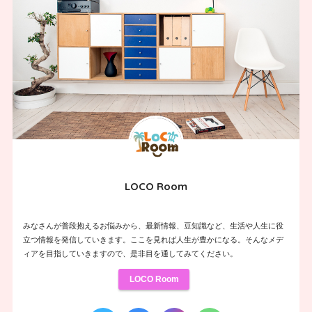
LOCO Room
みなさんが普段抱えるお悩みから、最新情報、豆知識など、生活や人生に役
立つ情報を発信していきます。ここを見れば人生が豊かになる。そんなメデ
ィアを目指していきますので、是非目を通してみてください。
LOCO Room