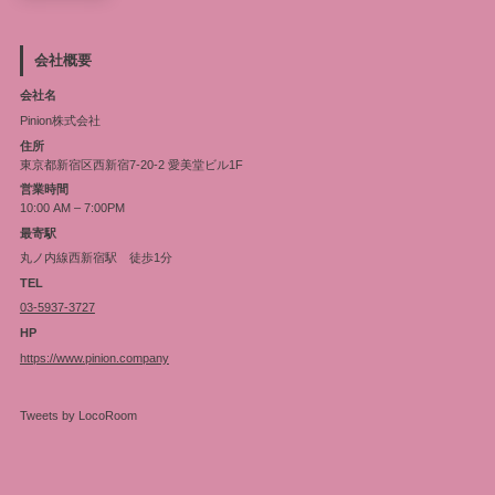
会社概要
会社名
Pinion株式会社
住所
東京都新宿区西新宿7-20-2 愛美堂ビル1F
営業時間
10:00 AM – 7:00PM
最寄駅
丸ノ内線西新宿駅 徒歩1分
TEL
03-5937-3727
HP
https://www.pinion.company
Tweets by LocoRoom