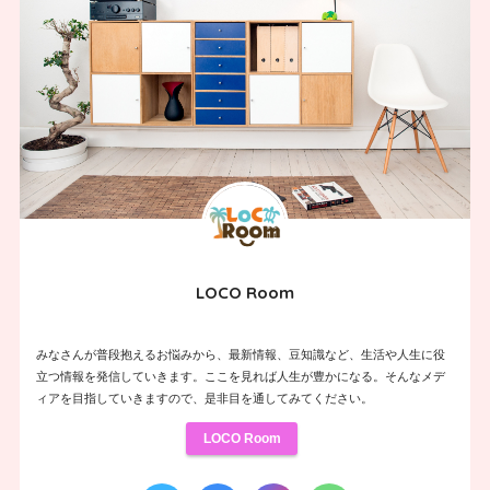
LOCO Room
みなさんが普段抱えるお悩みから、最新情報、豆知識など、生活や人生に役
立つ情報を発信していきます。ここを見れば人生が豊かになる。そんなメデ
ィアを目指していきますので、是非目を通してみてください。
LOCO Room