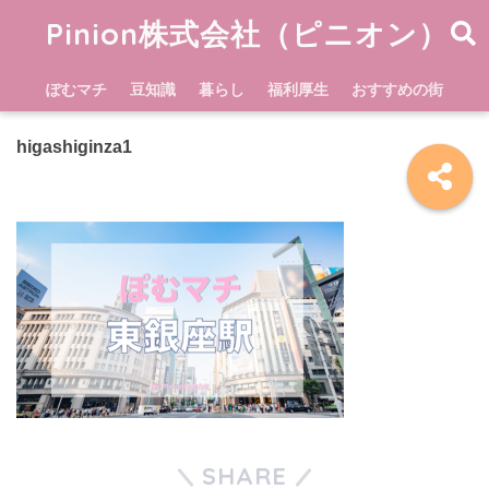
Pinion株式会社（ピニオン）
ぽむマチ
豆知識
暮らし
福利厚生
おすすめの街
higashiginza1
SHARE