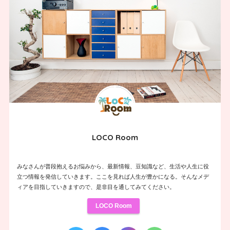
LOCO Room
みなさんが普段抱えるお悩みから、最新情報、豆知識など、生活や人生に役
立つ情報を発信していきます。ここを見れば人生が豊かになる。そんなメデ
ィアを目指していきますので、是非目を通してみてください。
LOCO Room