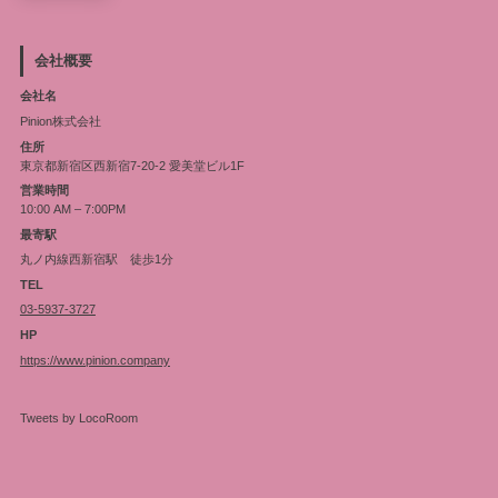
会社概要
会社名
Pinion株式会社
住所
東京都新宿区西新宿7-20-2 愛美堂ビル1F
営業時間
10:00 AM – 7:00PM
最寄駅
丸ノ内線西新宿駅 徒歩1分
TEL
03-5937-3727
HP
https://www.pinion.company
Tweets by LocoRoom