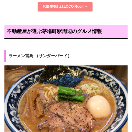
お部屋探しはLOCO Roomへ
不動産屋が選ぶ茅場町駅周辺のグルメ情報
ラーメン雷鳥
（サンダーバード）