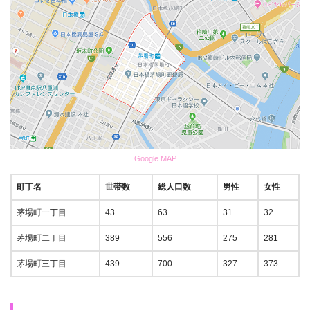
Google MAP
町丁名
世帯数
総人口数
男性
女性
茅場町一丁目
43
63
31
32
茅場町二丁目
389
556
275
281
茅場町三丁目
439
700
327
373