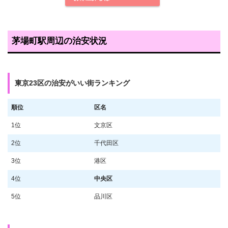
茅場町駅周辺の治安状況
東京23区の治安がいい街ランキング
順位
区名
1位
文京区
2位
千代田区
3位
港区
4位
中央区
5位
品川区