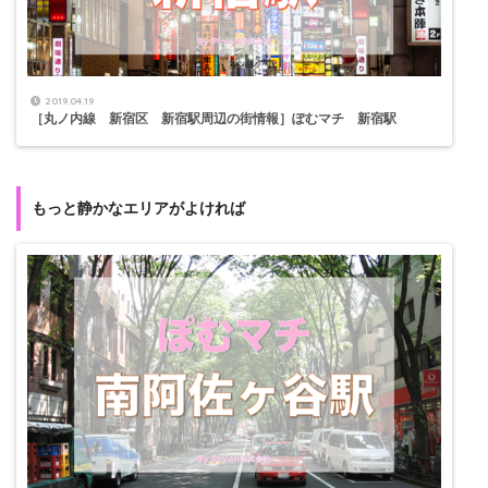
2019.04.19
［丸ノ内線 新宿区 新宿駅周辺の街情報］ぽむマチ 新宿駅
もっと静かなエリアがよければ