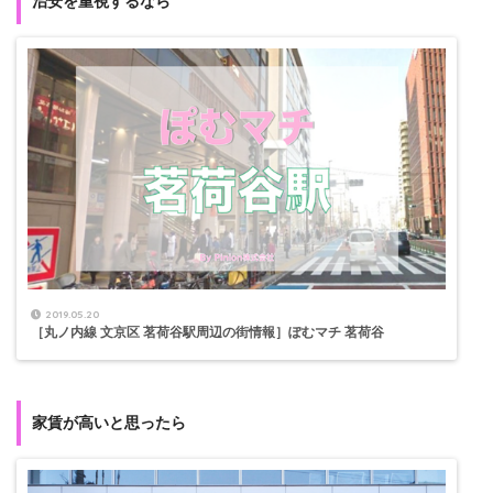
治安を重視するなら
2019.05.20
［丸ノ内線 文京区 茗荷谷駅周辺の街情報］ぽむマチ 茗荷谷
家賃が高いと思ったら