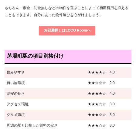
もちろん、敷金・礼金無しなどの物件を選ぶことによって初期費用を抑える
こともできます。自分にあった物件選びを心がけましょう。
お部屋探しはLOCO Roomへ
茅場町駅の項目別格付け
住みやすさ
★★★★☆ 4.0
買い物環境
★★☆☆☆ 2.0
治安の良さ
★★★★☆ 4.0
アクセス環境
★★★☆☆ 3.0
グルメ環境
★★★☆☆ 3.0
周辺の駅と比較した賃料の安さ
★★★☆☆ 3.0