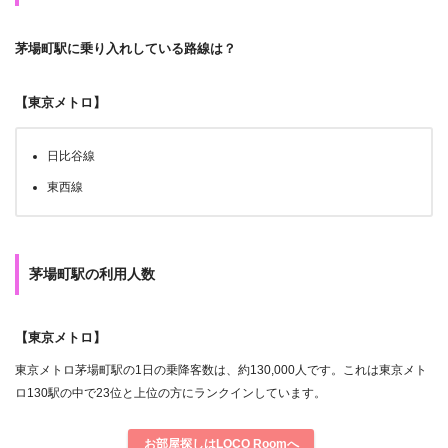
茅場町駅に乗り入れしている路線は？
【東京メトロ】
日比谷線
東西線
茅場町駅の利用人数
【東京メトロ】
東京メトロ茅場町駅の1日の乗降客数は、約130,000人です。これは東京メト
ロ130駅の中で23位と上位の方にランクインしています。
お部屋探しはLOCO Roomへ