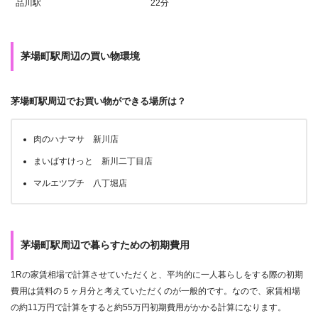
品川駅
22分
茅場町駅周辺の買い物環境
茅場町駅周辺でお買い物ができる場所は？
肉のハナマサ 新川店
まいばすけっと 新川二丁目店
マルエツプチ 八丁堀店
茅場町駅周辺で暮らすための初期費用
1Rの家賃相場で計算させていただくと、平均的に一人暮らしをする際の初期
費用は賃料の５ヶ月分と考えていただくのが一般的です。なので、家賃相場
の約11万円で計算をすると約55万円初期費用がかかる計算になります。