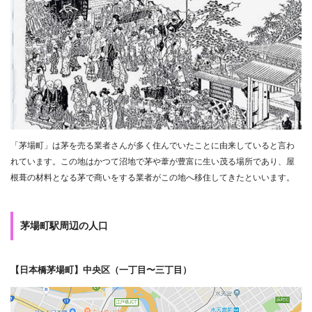
「茅場町」は茅を売る業者さんが多く住んでいたことに由来していると言わ
れています。この地はかつて沼地で茅や葦が豊富に生い茂る場所であり、屋
根葺の材料となる茅で商いをする業者がこの地へ移住してきたといいます。
茅場町駅周辺の人口
【日本橋茅場町】中央区（一丁目〜三丁目）