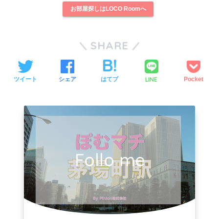
お部屋探しはLOCO Roomへ
SHARE
LINE
ツイート
シェア
はてブ
Pocket
Follo me