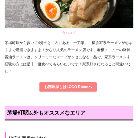
食べログ
茅場町駅から歩いて4分のところにある「一刀家」。横浜家系ラーメンが心ゆ
くまで堪能できますよ！かなり人気のラーメン店です。看板メニューの豚骨
醤油ラーメンは、クリーミーなスープがクセになる一品で、家系ラーメン未
経験の方には是非一度食べてもらいたいです！家系好きになること間違いな
し！
お部屋探しはLOCO Roomへ
茅場町駅以外もオススメなエリア