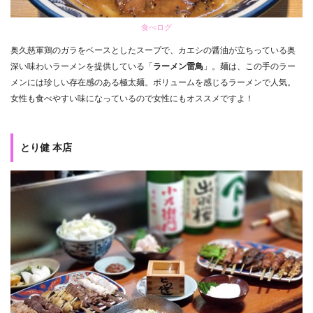
食べログ
奥久慈軍鶏のガラをベースとしたスープで、カエシの醤油が立ちっている奥
深い味わいラーメンを提供している「
ラーメン雷鳥
」。麺は、この手のラー
メンには珍しい存在感のある極太麺。ボリュームを感じるラーメンで人気。
女性も食べやすい味になっているので女性にもオススメですよ！
とり健 本店