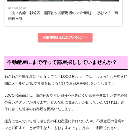
2019.05.02
［丸ノ内線 杉並区 南阿佐ヶ谷駅周辺のマチ情報］ ぽむマチ 南
阿佐ヶ谷
お部屋探しはLOCO Roomへ
不動産屋にまで行って部屋探ししていませんか？
わざわざ不動産屋に行かなくても「LOCO Room」では、ちょっとした空き時
間にメールやLINEで希望を伝えるだけでお部屋を探しをいたします！
LOCO Roomには、街の住みやすい部分や住みにくい部分を熟知した業界経験
の長いスタッフがおります。どんな街に住みたいか伝えていただければ、条
件に合った地域のお部屋を提案いたします。
遠方に住んでいて引っ越し先の不動産屋に行けない人や、不動産屋の営業マ
ンと対面することが苦手な人にもおすすめです。是非、ご利用ください。