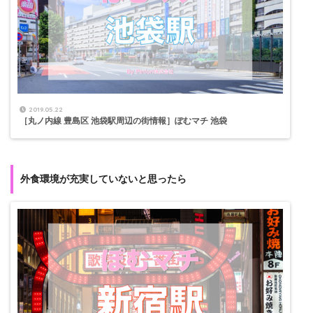
2019.05.22
［丸ノ内線 豊島区 池袋駅周辺の街情報］ぽむマチ 池袋
外食環境が充実していないと思ったら