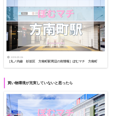
2019.05.06
［丸ノ内線 杉並区 方南町駅周辺の街情報］ぽむマチ 方南町
買い物環境が充実していないと思ったら