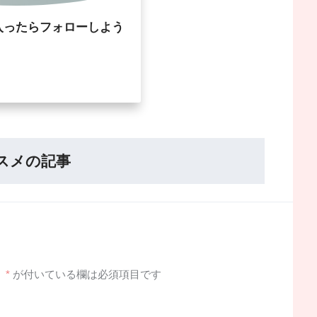
入ったらフォローしよう
スメの記事
。
*
が付いている欄は必須項目です