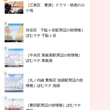
［江東区 豊洲］ドラマ・映画のロ
ケ地
4
渋谷区 千駄ヶ谷駅周辺の街情報］
ぽむマチ 千駄ヶ谷
5
［中央区 東銀座駅周辺の街情報］
ぽむマチ 東銀座
6
［丸ノ内線 豊島区 池袋駅周辺の街
情報］ぽむマチ 池袋
7
［豊田駅周辺の街情報］ぽむマチ