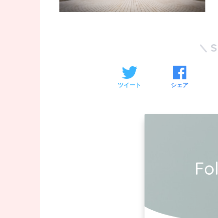
ツイート
シェア
Fo