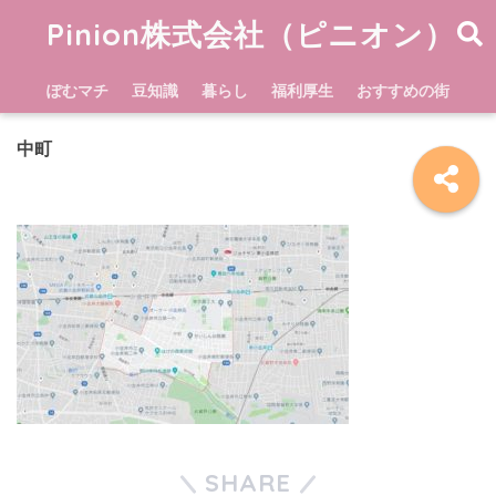
Pinion株式会社（ピニオン）
ぽむマチ
豆知識
暮らし
福利厚生
おすすめの街
中町
SHARE