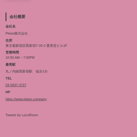
会社概要
会社名
Pinion株式会社
住所
東京都新宿区西新宿7-20-2 愛美堂ビル1F
営業時間
10:00 AM – 7:00PM
最寄駅
丸ノ内線西新宿駅 徒歩1分
TEL
03-5937-3727
HP
https://www.pinion.company
Tweets by LocoRoom