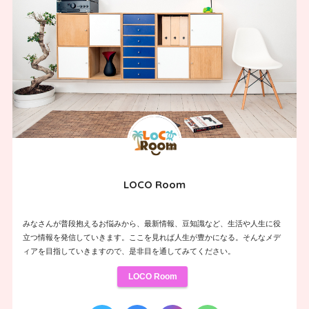
LOCO Room
みなさんが普段抱えるお悩みから、最新情報、豆知識など、生活や人生に役
立つ情報を発信していきます。ここを見れば人生が豊かになる。そんなメデ
ィアを目指していきますので、是非目を通してみてください。
LOCO Room