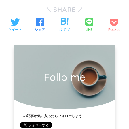
SHARE
LINE
ツイート
シェア
はてブ
Pocket
Follo me
この記事が気に入ったらフォローしよう