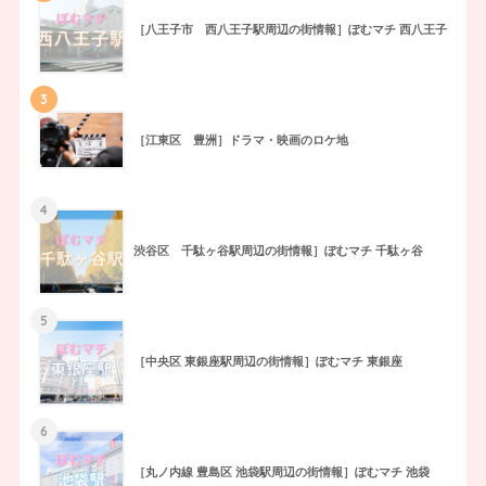
［八王子市 西八王子駅周辺の街情報］ぽむマチ 西八王子
3
［江東区 豊洲］ドラマ・映画のロケ地
4
渋谷区 千駄ヶ谷駅周辺の街情報］ぽむマチ 千駄ヶ谷
5
［中央区 東銀座駅周辺の街情報］ぽむマチ 東銀座
6
［丸ノ内線 豊島区 池袋駅周辺の街情報］ぽむマチ 池袋