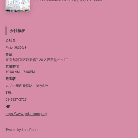
会社概要
会社名
Pinion株式会社
住所
東京都新宿区西新宿7-20-2 愛美堂ビル1F
営業時間
10:00 AM – 7:00PM
最寄駅
丸ノ内線西新宿駅 徒歩1分
TEL
03-5937-3727
HP
https://www.pinion.company
Tweets by LocoRoom