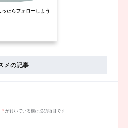
入ったらフォローしよう
スメの記事
。
*
が付いている欄は必須項目です