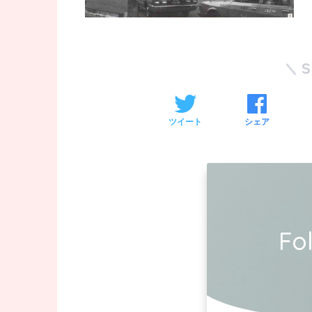
ツイート
シェア
Fo