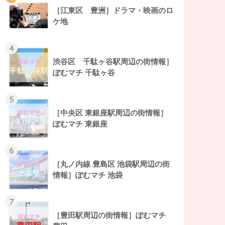
［江東区 豊洲］ドラマ・映画のロ
ケ地
4
渋谷区 千駄ヶ谷駅周辺の街情報］
ぽむマチ 千駄ヶ谷
5
［中央区 東銀座駅周辺の街情報］
ぽむマチ 東銀座
6
［丸ノ内線 豊島区 池袋駅周辺の街
情報］ぽむマチ 池袋
7
［豊田駅周辺の街情報］ぽむマチ