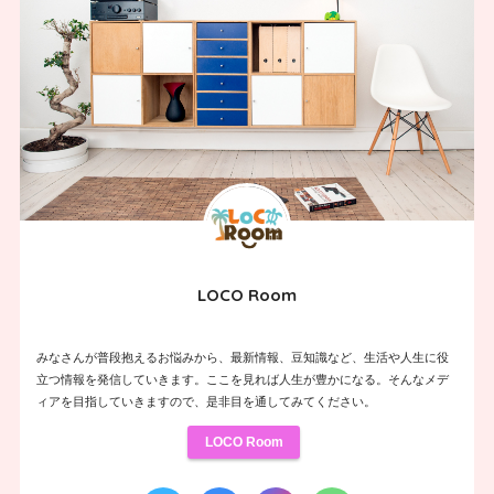
LOCO Room
みなさんが普段抱えるお悩みから、最新情報、豆知識など、生活や人生に役
立つ情報を発信していきます。ここを見れば人生が豊かになる。そんなメデ
ィアを目指していきますので、是非目を通してみてください。
LOCO Room