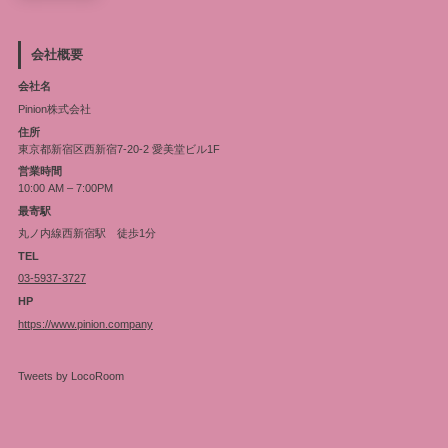
会社概要
会社名
Pinion株式会社
住所
東京都新宿区西新宿7-20-2 愛美堂ビル1F
営業時間
10:00 AM – 7:00PM
最寄駅
丸ノ内線西新宿駅 徒歩1分
TEL
03-5937-3727
HP
https://www.pinion.company
Tweets by LocoRoom