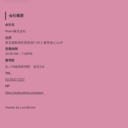
会社概要
会社名
Pinion株式会社
住所
東京都新宿区西新宿7-20-2 愛美堂ビル1F
営業時間
10:00 AM – 7:00PM
最寄駅
丸ノ内線西新宿駅 徒歩1分
TEL
03-5937-3727
HP
https://www.pinion.company
Tweets by LocoRoom