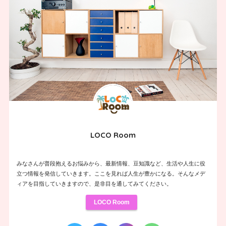
LOCO Room
みなさんが普段抱えるお悩みから、最新情報、豆知識など、生活や人生に役
立つ情報を発信していきます。ここを見れば人生が豊かになる。そんなメデ
ィアを目指していきますので、是非目を通してみてください。
LOCO Room