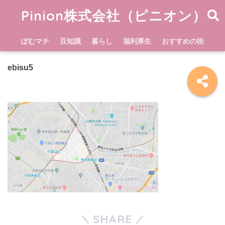
Pinion株式会社（ピニオン）
ぽむマチ
豆知識
暮らし
福利厚生
おすすめの街
ebisu5
SHARE