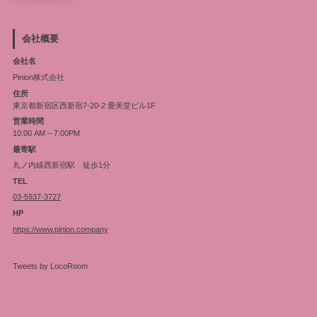
会社概要
会社名
Pinion株式会社
住所
東京都新宿区西新宿7-20-2 愛美堂ビル1F
営業時間
10:00 AM – 7:00PM
最寄駅
丸ノ内線西新宿駅 徒歩1分
TEL
03-5937-3727
HP
https://www.pinion.company
Tweets by LocoRoom