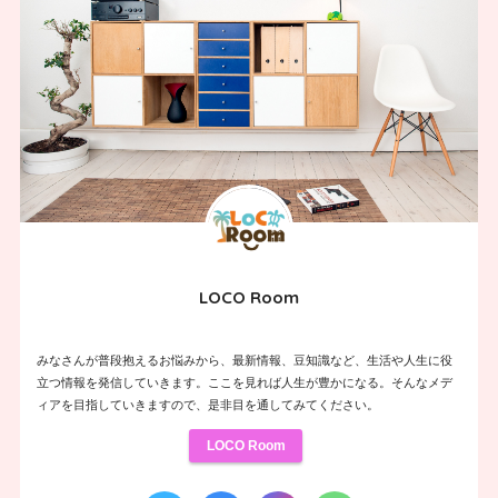
LOCO Room
みなさんが普段抱えるお悩みから、最新情報、豆知識など、生活や人生に役
立つ情報を発信していきます。ここを見れば人生が豊かになる。そんなメデ
ィアを目指していきますので、是非目を通してみてください。
LOCO Room