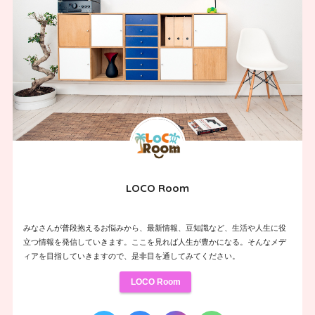
LOCO Room
みなさんが普段抱えるお悩みから、最新情報、豆知識など、生活や人生に役
立つ情報を発信していきます。ここを見れば人生が豊かになる。そんなメデ
ィアを目指していきますので、是非目を通してみてください。
LOCO Room