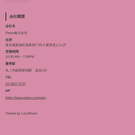
会社概要
会社名
Pinion株式会社
住所
東京都新宿区西新宿7-20-2 愛美堂ビル1F
営業時間
10:00 AM – 7:00PM
最寄駅
丸ノ内線西新宿駅 徒歩1分
TEL
03-5937-3727
HP
https://www.pinion.company
Tweets by LocoRoom