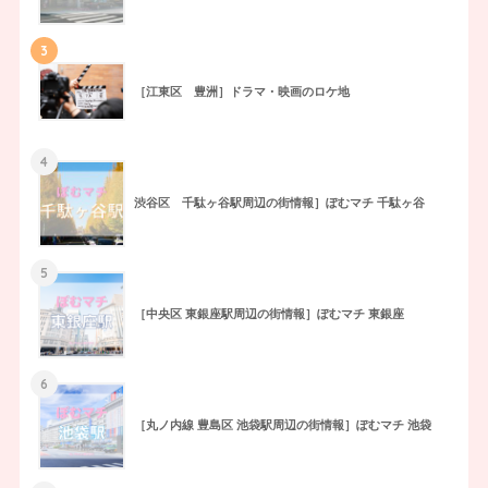
3
［江東区 豊洲］ドラマ・映画のロケ地
4
渋谷区 千駄ヶ谷駅周辺の街情報］ぽむマチ 千駄ヶ谷
5
［中央区 東銀座駅周辺の街情報］ぽむマチ 東銀座
6
［丸ノ内線 豊島区 池袋駅周辺の街情報］ぽむマチ 池袋