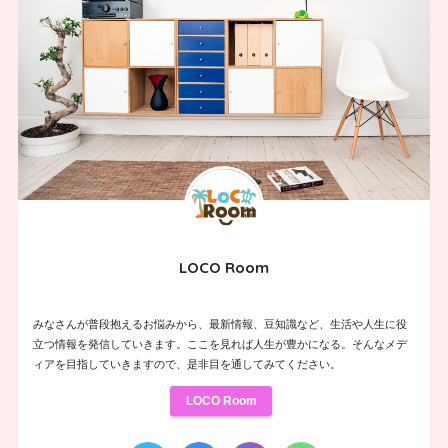
LOCO Room
みなさんが普段抱えるお悩みから、最新情報、豆知識など、生活や人生に役
立つ情報を発信していきます。ここを見れば人生が豊かになる。そんなメデ
ィアを目指していきますので、是非目を通してみてください。
LOCO Room