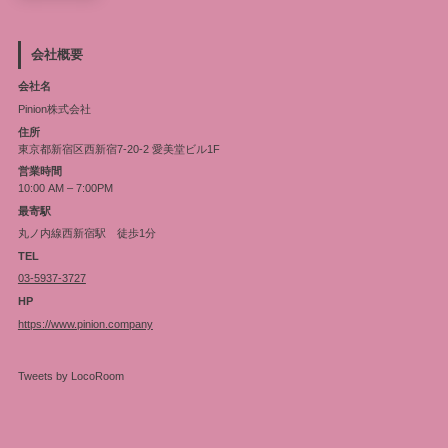
会社概要
会社名
Pinion株式会社
住所
東京都新宿区西新宿7-20-2 愛美堂ビル1F
営業時間
10:00 AM – 7:00PM
最寄駅
丸ノ内線西新宿駅 徒歩1分
TEL
03-5937-3727
HP
https://www.pinion.company
Tweets by LocoRoom