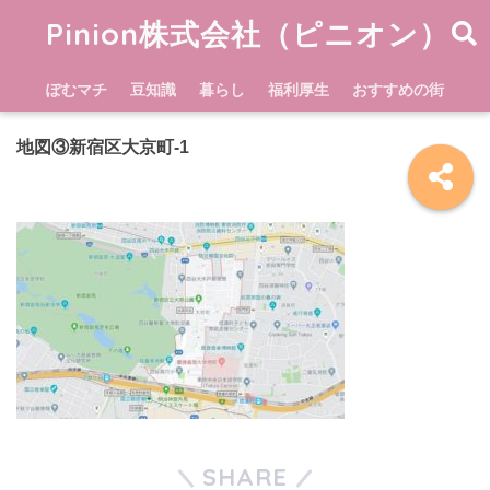
Pinion株式会社（ピニオン）
ぽむマチ
豆知識
暮らし
福利厚生
おすすめの街
地図③新宿区大京町-1
SHARE