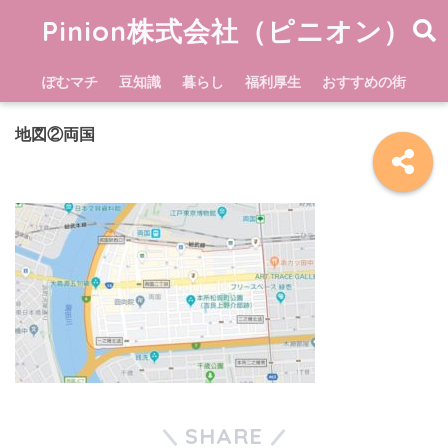
Pinion株式会社（ピニオン）
ぽむマチ
豆知識
暮らし
福利厚生
おすすめの街
地図②両国
SHARE