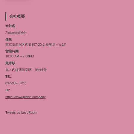
会社概要
会社名
Pinion株式会社
住所
東京都新宿区西新宿7-20-2 愛美堂ビル1F
営業時間
10:00 AM – 7:00PM
最寄駅
丸ノ内線西新宿駅 徒歩1分
TEL
03-5937-3727
HP
https://www.pinion.company
Tweets by LocoRoom