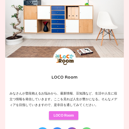
LOCO Room
みなさんが普段抱えるお悩みから、最新情報、豆知識など、生活や人生に役
立つ情報を発信していきます。ここを見れば人生が豊かになる。そんなメデ
ィアを目指していきますので、是非目を通してみてください。
LOCO Room