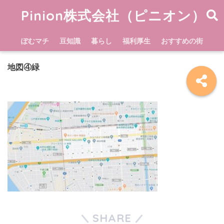
Pinion株式会社（ピニオン）
ぽむマチ
豆知識
暮らし
福利厚生
おすすめの街
地図④緑
SHARE