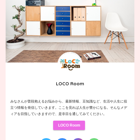
LOCO Room
みなさんが普段抱えるお悩みから、最新情報、豆知識など、生活や人生に役
立つ情報を発信していきます。ここを見れば人生が豊かになる。そんなメデ
ィアを目指していきますので、是非目を通してみてください。
LOCO Room