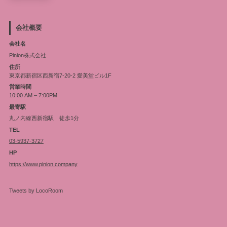
会社概要
会社名
Pinion株式会社
住所
東京都新宿区西新宿7-20-2 愛美堂ビル1F
営業時間
10:00 AM – 7:00PM
最寄駅
丸ノ内線西新宿駅 徒歩1分
TEL
03-5937-3727
HP
https://www.pinion.company
Tweets by LocoRoom