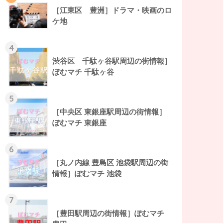
［江東区 豊洲］ドラマ・映画のロ
ケ地
4
渋谷区 千駄ヶ谷駅周辺の街情報］
ぽむマチ 千駄ヶ谷
5
［中央区 東銀座駅周辺の街情報］
ぽむマチ 東銀座
6
［丸ノ内線 豊島区 池袋駅周辺の街
情報］ぽむマチ 池袋
7
［豊田駅周辺の街情報］ぽむマチ