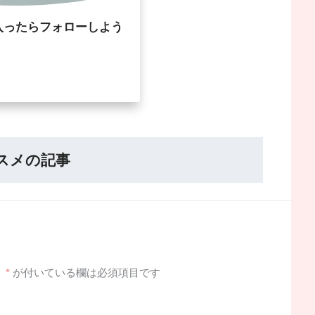
入ったらフォローしよう
スメの記事
。
*
が付いている欄は必須項目です