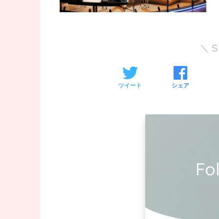
ツイート
シェア
Fo