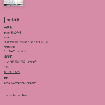
会社概要
会社名
Pinion株式会社
住所
東京都新宿区西新宿7-20-2 愛美堂ビル1F
営業時間
10:00 AM – 7:00PM
最寄駅
丸ノ内線西新宿駅 徒歩1分
TEL
03-5937-3727
HP
https://www.pinion.company
Tweets by LocoRoom