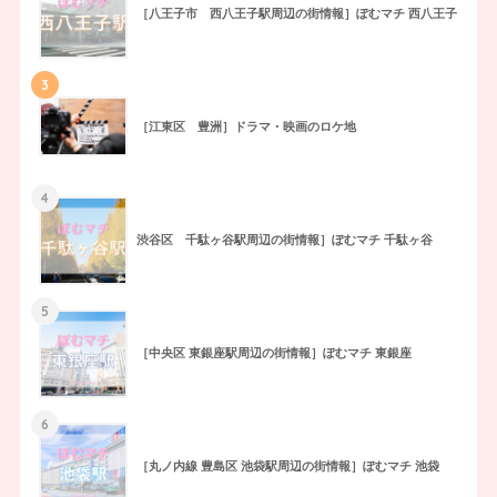
［八王子市 西八王子駅周辺の街情報］ぽむマチ 西八王子
3
［江東区 豊洲］ドラマ・映画のロケ地
4
渋谷区 千駄ヶ谷駅周辺の街情報］ぽむマチ 千駄ヶ谷
5
［中央区 東銀座駅周辺の街情報］ぽむマチ 東銀座
6
［丸ノ内線 豊島区 池袋駅周辺の街情報］ぽむマチ 池袋