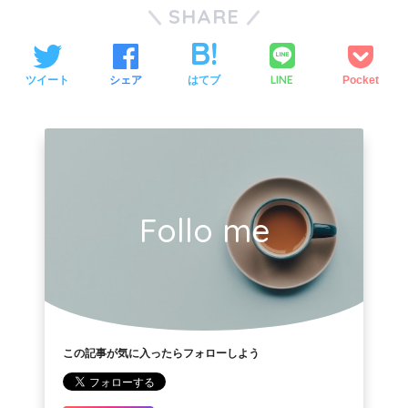
SHARE
LINE
ツイート
シェア
はてブ
Pocket
Follo me
この記事が気に入ったらフォローしよう