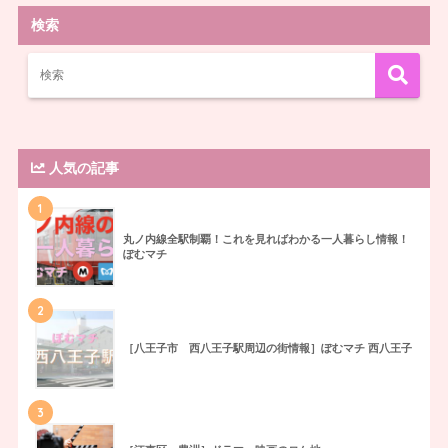
検索
人気の記事
1
丸ノ内線全駅制覇！これを見ればわかる一人暮らし情報！
ぽむマチ
2
［八王子市 西八王子駅周辺の街情報］ぽむマチ 西八王子
3