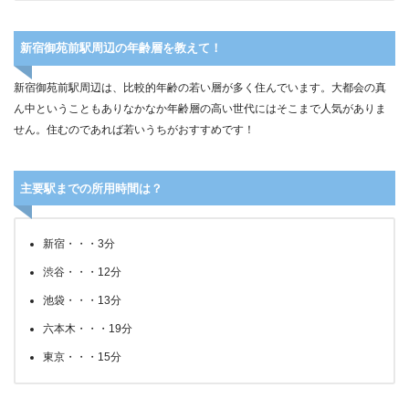
新宿御苑前駅周辺の年齢層を教えて！
新宿御苑前駅周辺は、比較的年齢の若い層が多く住んでいます。大都会の真
ん中ということもありなかなか年齢層の高い世代にはそこまで人気がありま
せん。住むのであれば若いうちがおすすめです！
主要駅までの所用時間は？
新宿・・・3分
渋谷・・・12分
池袋・・・13分
六本木・・・19分
東京・・・15分