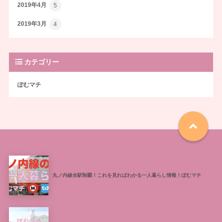
2019年4月
5
2019年3月
4
カテゴリー
ぽむマチ
丸ノ内線全駅制覇！これを見ればわかる一人暮らし情報！ぽむマチ