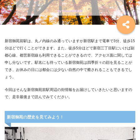
新宿御苑前駅は、丸ノ内線のみ通っていますが新宿駅まで電車で3分、徒歩15
分ほどで行くことができます。また、徒歩5分ほどで新宿三丁目駅にいけば副
都心線、都営新宿線も利用できることができるので、アクセス面に関しては
申し分ないです。駅名にも待っている新宿御苑は四季折々の顔を見ることが
でき、お休みの日には都会には少ない自然の中で癒されることもできるでし
ょう。
今回はそんな新宿御苑前駅周辺の街情報をお届けしていきたいと思いますの
で、是非最後まで読んでみてください。
新宿御苑の歴史を見てみよう！