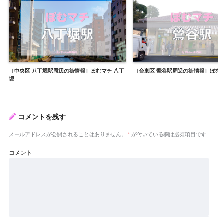
［中央区 八丁堀駅周辺の街情報］ぽむマチ 八丁
［台東区 鶯谷駅周辺の街情報］ぽ
堀
コメントを残す
メールアドレスが公開されることはありません。
*
が付いている欄は必須項目です
コメント