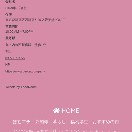
会社名
Pinion株式会社
住所
東京都新宿区西新宿7-20-2 愛美堂ビル1F
営業時間
10:00 AM – 7:00PM
最寄駅
丸ノ内線西新宿駅 徒歩1分
TEL
03-5937-3727
HP
https://www.pinion.company
Tweets by LocoRoom
HOME
ぽむマチ
豆知識
暮らし
福利厚生
おすすめの街
© 2026 Pinion株式会社（ピニオン） All rights reserved.