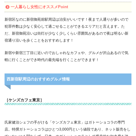
一人暮らし女性にオススメPoint
新宿区なのに新宿御苑前駅周辺は治安がいいです！夜まで人通りが多いので
犯罪件数は少なく安心して過ごせることができるエリアだと言えます。た
だ、新宿御苑沿いは街灯が少なく少しくらい雰囲気があるので夜は明るい新
宿通り沿いを歩くことをおすすめします！
新宿や新宿三丁目に近いのでおしゃれなカフェや、グルメが沢山あるので気
軽に行くことができ時代の最先端を行くことができます！
西新宿駅周辺のおすすめグルメ情報
［ケンズカフェ東京］
氏家健治シェフの手がける「ケンズカフェ東京」はガトーショコラの専門
店。特撰ガトーショコラはひとつ3,000円という値段であり、ネット販売をし