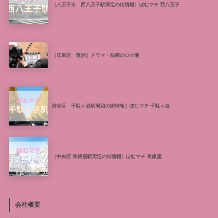
［八王子市 西八王子駅周辺の街情報］ぽむマチ 西八王子
［江東区 豊洲］ドラマ・映画のロケ地
渋谷区 千駄ヶ谷駅周辺の街情報］ぽむマチ 千駄ヶ谷
［中央区 東銀座駅周辺の街情報］ぽむマチ 東銀座
会社概要