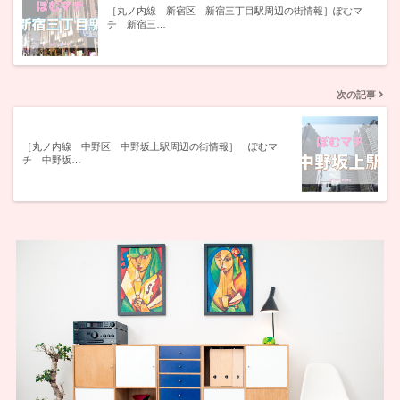
［丸ノ内線 新宿区 新宿三丁目駅周辺の街情報］ぽむマ
チ 新宿三…
次の記事
［丸ノ内線 中野区 中野坂上駅周辺の街情報］ ぽむマ
チ 中野坂…