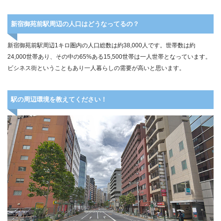
新宿御苑前駅周辺の人口はどうなってるの？
新宿御苑前駅周辺1キロ圏内の人口総数は約38,000人です。世帯数は約
24,000世帯あり、その中の65%ある15,500世帯は一人世帯となっています。
ビシネス街ということもあり一人暮らしの需要が高いと思います。
駅の周辺環境を教えてください！