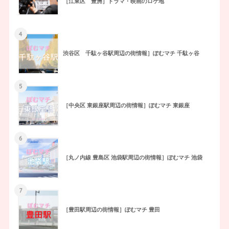
［江東区 豊洲］ドラマ・映画のロケ地
4
渋谷区 千駄ヶ谷駅周辺の街情報］ぽむマチ 千駄ヶ谷
5
［中央区 東銀座駅周辺の街情報］ぽむマチ 東銀座
6
［丸ノ内線 豊島区 池袋駅周辺の街情報］ぽむマチ 池袋
7
［豊田駅周辺の街情報］ぽむマチ 豊田