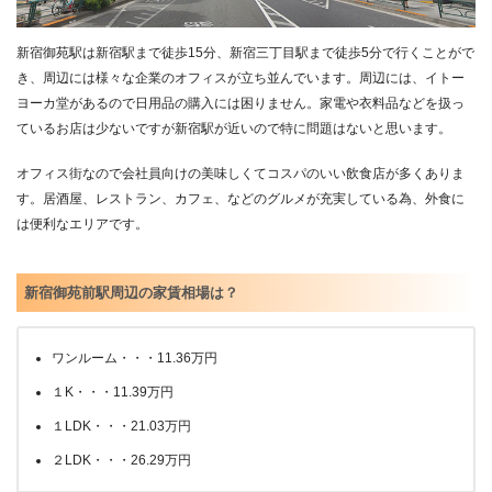
新宿御苑駅は新宿駅まで徒歩15分、新宿三丁目駅まで徒歩5分で行くことがで
き、周辺には様々な企業のオフィスが立ち並んでいます。周辺には、イトー
ヨーカ堂があるので日用品の購入には困りません。家電や衣料品などを扱っ
ているお店は少ないですが新宿駅が近いので特に問題はないと思います。
オフィス街なので会社員向けの美味しくてコスパのいい飲食店が多くありま
す。居酒屋、レストラン、カフェ、などのグルメが充実している為、外食に
は便利なエリアです。
新宿御苑前駅周辺の家賃相場は？
ワンルーム・・・11.36万円
１K・・・11.39万円
１LDK・・・21.03万円
２LDK・・・26.29万円