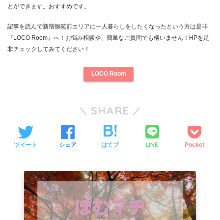
とができます。おすすめです。
記事を読んで新宿御苑前エリアに一人暮らしをしたくなったという方は是非
『LOCO Room』へ！お悩み相談や、簡単なご質問でも構いません！HPを是
非チェックしてみてください！
LOCO Room
SHARE
LINE
ツイート
シェア
はてブ
Pocket