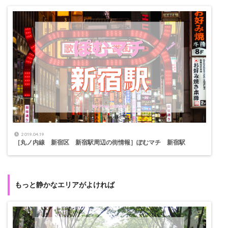
2019.04.19
［丸ノ内線 新宿区 新宿駅周辺の街情報］ぽむマチ 新宿駅
もっと静かなエリアがよければ