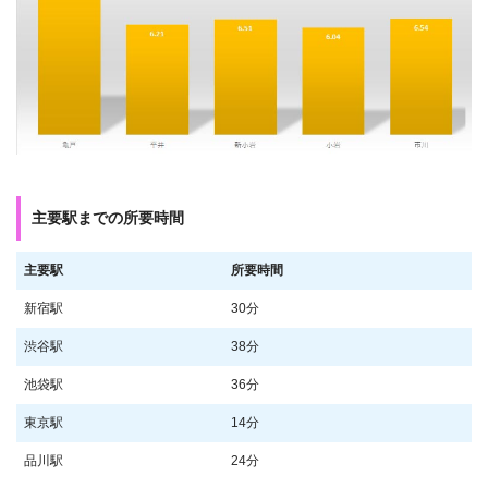
主要駅までの所要時間
主要駅
所要時間
新宿駅
30分
渋谷駅
38分
池袋駅
36分
東京駅
14分
品川駅
24分