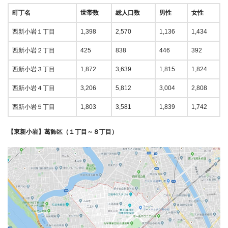
町丁名
世帯数
総人口数
男性
女性
西新小岩１丁目
1,398
2,570
1,136
1,434
西新小岩２丁目
425
838
446
392
西新小岩３丁目
1,872
3,639
1,815
1,824
西新小岩４丁目
3,206
5,812
3,004
2,808
西新小岩５丁目
1,803
3,581
1,839
1,742
【東新小岩】葛飾区（１丁目～８丁目）