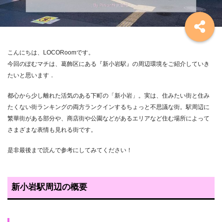
こんにちは、LOCORoomです。
今回のぽむマチは、葛飾区にある『新小岩駅』の周辺環境をご紹介していき
たいと思います．
都心から少し離れた活気のある下町の「新小岩」。実は、住みたい街と住み
たくない街ランキングの両方ランクインするちょっと不思議な街。駅周辺に
繁華街がある部分や、商店街や公園などがあるエリアなど住む場所によって
さまざまな表情も見れる街です。
是非最後まで読んで参考にしてみてください！
新小岩駅周辺の概要