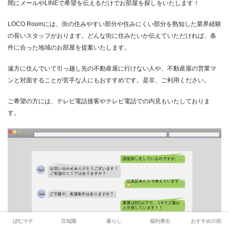
間にメールやLINEで希望を伝えるだけでお部屋を探しをいたします！
LOCO Roomには、街の住みやすい部分や住みにくい部分を熟知した業界経験
の長いスタッフがおります。どんな街に住みたいか伝えていただければ、条
件に合った地域のお部屋を提案いたします。
遠方に住んでいて引っ越し先の不動産屋に行けない人や、不動産屋の営業マ
ンと対面することが苦手な人にもおすすめです。是非、ご利用ください。
ご希望の方には、テレビ電話接客やテレビ電話での内見もいたしておりま
す。
ぽむマチ
豆知識
暮らし
福利厚生
おすすめの街