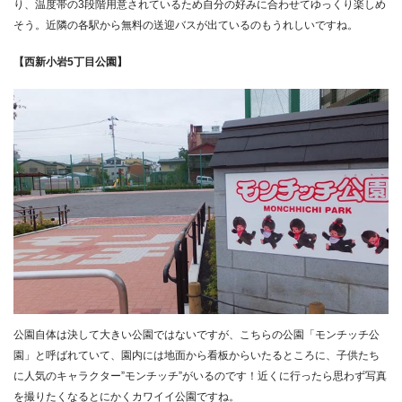
り、温度帯の3段階用意されているため自分の好みに合わせてゆっくり楽しめ
そう。近隣の各駅から無料の送迎バスが出ているのもうれしいですね。
【西新小岩5丁目公園】
公園自体は決して大きい公園ではないですが、こちらの公園「モンチッチ公
園」と呼ばれていて、園内には地面から看板からいたるところに、子供たち
に人気のキャラクター”モンチッチ”がいるのです！近くに行ったら思わず写真
を撮りたくなるとにかくカワイイ公園ですね。