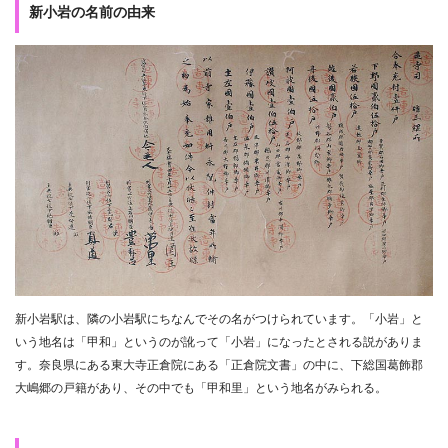
新小岩の名前の由来
新小岩駅は、隣の小岩駅にちなんでその名がつけられています。「小岩」と
いう地名は「甲和」というのが訛って「小岩」になったとされる説がありま
す。奈良県にある東大寺正倉院にある「正倉院文書」の中に、下総国葛飾郡
大嶋郷の戸籍があり、その中でも「甲和里」という地名がみられる。