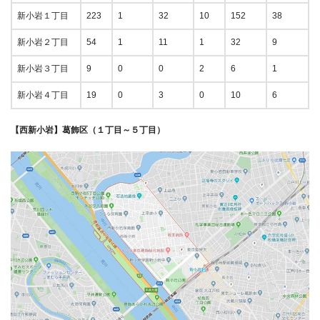
新小岩１丁目
223
1
32
10
152
38
新小岩２丁目
54
1
11
1
32
9
新小岩３丁目
9
0
0
2
6
1
新小岩４丁目
19
0
3
0
10
6
【西新小岩】葛飾区（１丁目～５丁目）