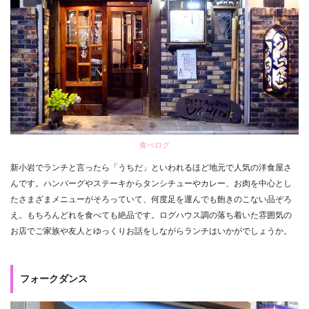
食べログ
新小岩でランチと言ったら「うちだ」といわれるほど地元で人気の洋食屋さ
んです。ハンバーグやステーキからタンシチューやカレー、お肉を中心とし
たさまざまメニューがそろっていて、何度足を運んでも飽きのこない品ぞろ
え。もちろんどれを食べても絶品です。ログハウス調の落ち着いた雰囲気の
お店でご家族や友人とゆっくりお話をしながらランチはいかがでしょうか。
フォークダンス