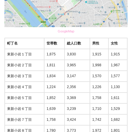
GoogleMap
町丁名
世帯数
総人口数
男性
女性
東新小岩１丁目
1,875
3,830
1,915
1,915
東新小岩２丁目
1,811
3,965
1,998
1,967
東新小岩３丁目
1,834
3,147
1,570
1,577
東新小岩４丁目
1,224
2,356
1,226
1,130
東新小岩５丁目
1,852
3,369
1,758
1,611
東新小岩６丁目
1,639
3,239
1,710
1,529
東新小岩７丁目
1,758
3,424
1,742
1,682
東新小岩８丁目
1,780
3,773
1,972
1,801