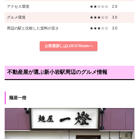
アクセス環境
★★☆☆☆ 2.0
グルメ環境
★★★☆☆ 3.0
周辺の駅と比較した賃料の安さ
★★★☆☆ 3.0
お部屋探しはLOCO Roomへ
不動産屋が選ぶ新小岩駅周辺のグルメ情報
麺屋一燈