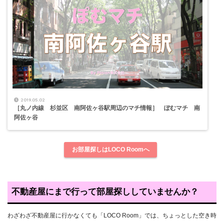
2019.05.02
［丸ノ内線 杉並区 南阿佐ヶ谷駅周辺のマチ情報］ ぽむマチ 南
阿佐ヶ谷
お部屋探しはLOCO Roomへ
不動産屋にまで行って部屋探ししていませんか？
わざわざ不動産屋に行かなくても「LOCO Room」では、ちょっとした空き時