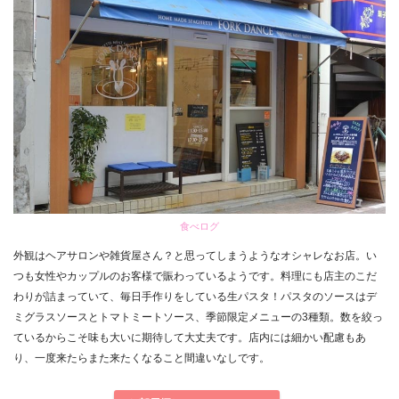
食べログ
外観はヘアサロンや雑貨屋さん？と思ってしまうようなオシャレなお店。い
つも女性やカップルのお客様で賑わっているようです。料理にも店主のこだ
わりが詰まっていて、毎日手作りをしている生パスタ！パスタのソースはデ
ミグラスソースとトマトミートソース、季節限定メニューの3種類。数を絞っ
ているからこそ味も大いに期待して大丈夫です。店内には細かい配慮もあ
り、一度来たらまた来たくなること間違いなしです。