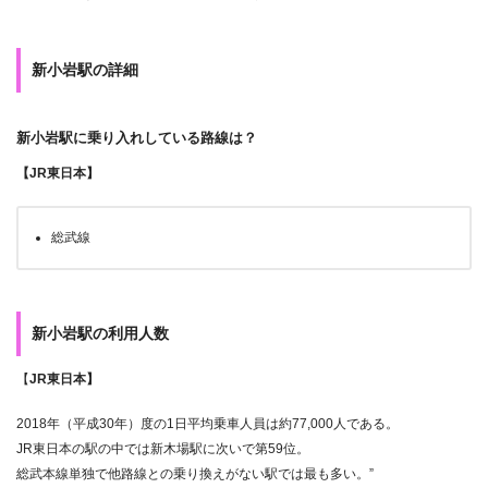
新小岩駅の詳細
新小岩駅に乗り入れしている路線は？
【JR東日本】
総武線
新小岩駅の利用人数
【
JR東日本】
2018年（平成30年）度の1日平均乗車人員は約77,000人である。
JR東日本の駅の中では新木場駅に次いで第59位。
総武本線単独で他路線との乗り換えがない駅では最も多い。”