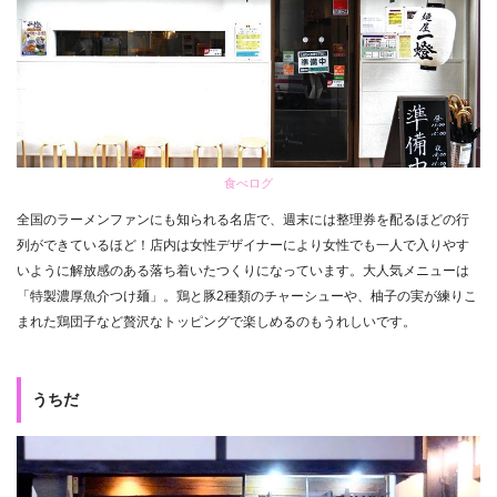
食べログ
全国のラーメンファンにも知られる名店で、週末には整理券を配るほどの行
列ができているほど！店内は女性デザイナーにより女性でも一人で入りやす
いように解放感のある落ち着いたつくりになっています。大人気メニューは
「特製濃厚魚介つけ麺」。鶏と豚2種類のチャーシューや、柚子の実が練りこ
まれた鶏団子など贅沢なトッピングで楽しめるのもうれしいです。
うちだ