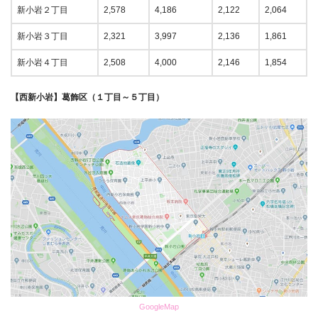
新小岩２丁目
2,578
4,186
2,122
2,064
新小岩３丁目
2,321
3,997
2,136
1,861
新小岩４丁目
2,508
4,000
2,146
1,854
【西新小岩】葛飾区（１丁目～５丁目）
GoogleMap