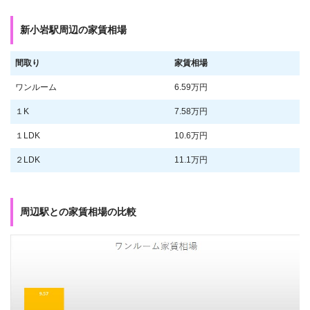
新小岩駅周辺の家賃相場
間取り
家賃相場
ワンルーム
6.59万円
１K
7.58万円
１LDK
10.6万円
２LDK
11.1万円
周辺駅との家賃相場の比較