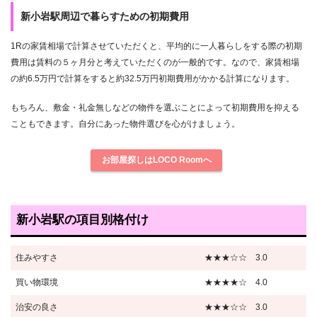
新小岩駅周辺で暮らすための初期費用
1Rの家賃相場で計算させていただくと、平均的に一人暮らしをする際の初期
費用は賃料の５ヶ月分と考えていただくのが一般的です。なので、家賃相場
の約6.5万円で計算をすると約32.5万円初期費用がかかる計算になります。
もちろん、敷金・礼金無しなどの物件を選ぶことによって初期費用を抑える
こともできます。自分にあった物件選びを心がけましょう。
お部屋探しはLOCO Roomへ
新小岩駅の項目別格付け
住みやすさ
★★★☆☆ 3.0
買い物環境
★★★★☆ 4.0
治安の良さ
★★★☆☆ 3.0