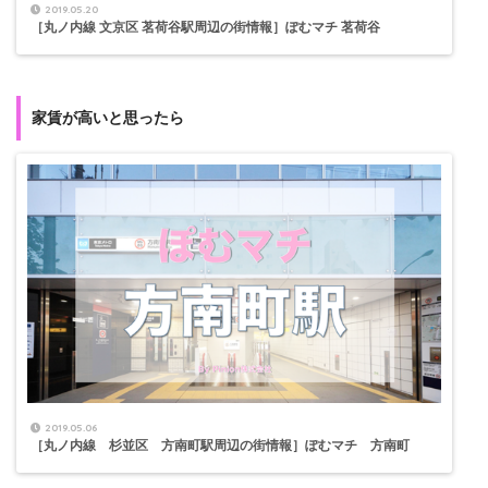
2019.05.20
［丸ノ内線 文京区 茗荷谷駅周辺の街情報］ぽむマチ 茗荷谷
家賃が高いと思ったら
2019.05.06
［丸ノ内線 杉並区 方南町駅周辺の街情報］ぽむマチ 方南町