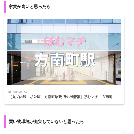
家賃が高いと思ったら
2019.05.06
［丸ノ内線 杉並区 方南町駅周辺の街情報］ぽむマチ 方南町
買い物環境が充実していないと思ったら