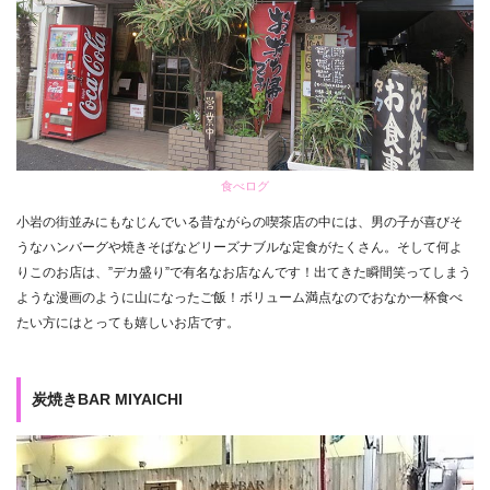
食べログ
小岩の街並みにもなじんでいる昔ながらの喫茶店の中には、男の子が喜びそ
うなハンバーグや焼きそばなどリーズナブルな定食がたくさん。そして何よ
りこのお店は、”デカ盛り”で有名なお店なんです！出てきた瞬間笑ってしまう
ような漫画のように山になったご飯！ボリューム満点なのでおなか一杯食べ
たい方にはとっても嬉しいお店です。
炭焼きBAR MIYAICHI