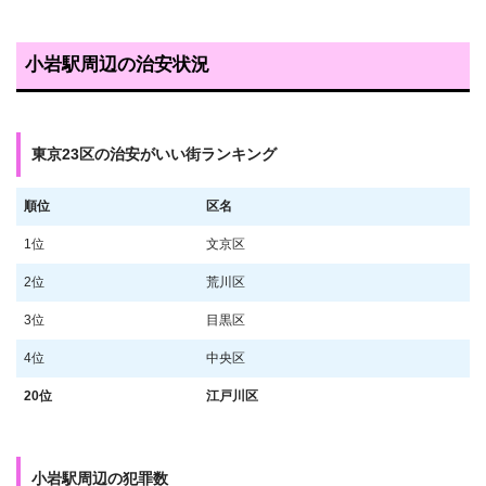
小岩駅周辺の治安状況
東京23区の治安がいい街ランキング
順位
区名
1位
文京区
2位
荒川区
3位
目黒区
4位
中央区
20位
江戸川区
小岩駅周辺の犯罪数