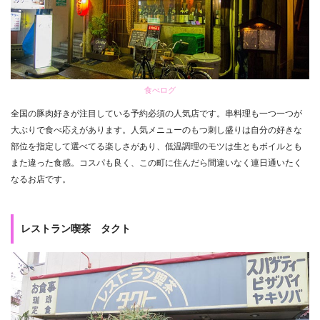
食べログ
全国の豚肉好きが注目している予約必須の人気店です。串料理も一つ一つが
大ぶりで食べ応えがあります。人気メニューのもつ刺し盛りは自分の好きな
部位を指定して選べてる楽しさがあり、低温調理のモツは生ともボイルとも
また違った食感。コスパも良く、この町に住んだら間違いなく連日通いたく
なるお店です。
レストラン喫茶 タクト