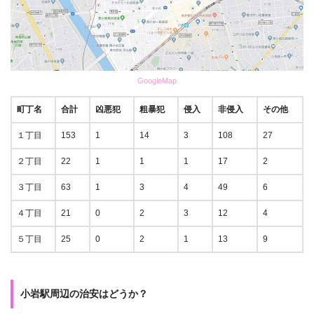
GoogleMap
町丁名
合計
凶悪犯
粗暴犯
侵入
非侵入
その他
１丁目
153
1
14
3
108
27
２丁目
22
1
1
1
17
2
３丁目
63
1
3
4
49
6
４丁目
21
0
2
3
12
4
５丁目
25
0
2
1
13
9
小岩駅周辺の治安はどうか？