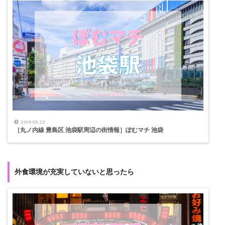
2019.05.22
［丸ノ内線 豊島区 池袋駅周辺の街情報］ぽむマチ 池袋
外食環境が充実していないと思ったら