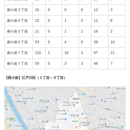
南小岩３丁目
15
0
0
0
12
3
南小岩４丁目
22
0
1
3
12
6
南小岩５丁目
21
0
1
2
16
2
南小岩６丁目
53
0
4
0
39
10
南小岩７丁目
110
1
18
3
67
21
南小岩７丁目
59
0
3
3
46
7
【西小岩】江戸川区（１丁目～５丁目）