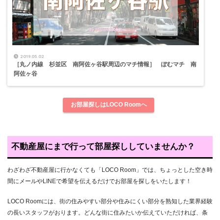
2019.05.02
［丸ノ内線 杉並区 南阿佐ヶ谷駅周辺のマチ情報］ ぽむマチ 南
阿佐ヶ谷
お部屋探しはLOCO Roomへ
不動産屋にまで行って部屋探ししていませんか？
わざわざ不動産屋に行かなくても「LOCO Room」では、ちょっとした空き時
間にメールやLINEで希望を伝えるだけでお部屋を探しをいたします！
LOCO Roomには、街の住みやすい部分や住みにくい部分を熟知した業界経験
の長いスタッフがおります。どんな街に住みたいか伝えていただければ、条