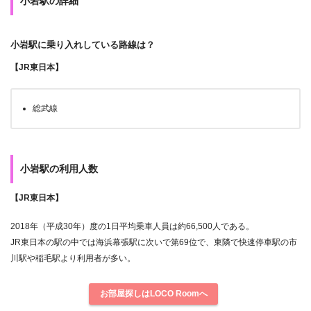
小岩駅の詳細
小岩駅に乗り入れしている路線は？
【JR東日本】
総武線
小岩駅の利用人数
【JR東日本】
2018年（平成30年）度の1日平均乗車人員は約66,500人である。
JR東日本の駅の中では海浜幕張駅に次いで第69位で、東隣で快速停車駅の市
川駅や稲毛駅より利用者が多い。
お部屋探しはLOCO Roomへ