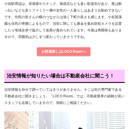
小岩駅周辺は、居酒屋やスナック、風俗店なども多い歓楽街があり、夜は酔
っ払いなども多くファミリー層や女性の一人暮らしはあまりお勧めできない
です。住民の皆さんの横のつながりは強く下町の良さも感じます。小岩菖蒲
園も住民の寄贈によるもので、治安に関しても募金を集め防犯カメラを設置
したり地域全体で協力して改善が進められています。今後は再開発もありま
すので、雰囲気は少しずつ変わっていきそうですね。
お部屋探しはLOCO Roomへ
治安情報が知りたい場合は不動産会社に聞こう！
治安情報を自分で調べていてはきりがありません。そこは街の専門家である
不動産会社に聞きましょう。「LOCO Room」では、不動産業界の経験が長い
スタッフも在籍していますので、気軽にご相談ください。