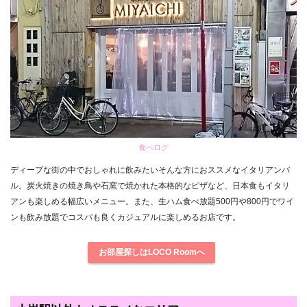
食べログ
ディープな街の中でおしゃれに飲みたいそんな方におススメなイタリアンバ
ル。炭火焼きの焼き鳥や石窯で焼かれた本格的なピザなど、日本食もイタリ
アンも楽しめる幅広いメニュー。また、生ハム食べ放題500円や800円でワイ
ンも飲み放題でコスパも良くカジュアルに楽しめるお店です。
お部屋探しはLOCO Roomへ