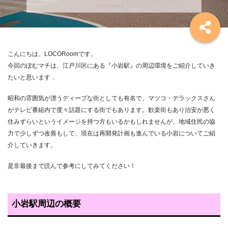
こんにちは、LOCORoomです。
今回のぽむマチは、江戸川区にある『小岩駅』の周辺環境をご紹介していき
たいと思います．
昭和の雰囲気が漂うディープな街としても有名で、マツコ・デラックスさん
がテレビ番組内で度々話題にする街でもあります。歓楽街もあり治安が悪く
住みずらいというイメージを持つ方もいるかもしれませんが、地域住民の協
力で少しずつ改善もして、現在は再開発計画も進んでいる小岩についてご紹
介していきます。
是非最後まで読んで参考にしてみてください！
小岩駅周辺の概要