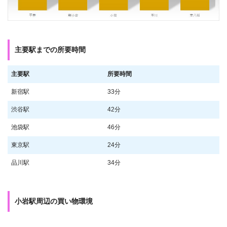
主要駅までの所要時間
主要駅
所要時間
新宿駅
33分
渋谷駅
42分
池袋駅
46分
東京駅
24分
品川駅
34分
小岩駅周辺の買い物環境