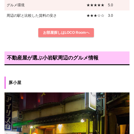
グルメ環境
★★★★★ 5.0
周辺の駅と比較した賃料の安さ
★★★☆☆ 3.0
お部屋探しはLOCO Roomへ
不動産屋が選ぶ小岩駅周辺のグルメ情報
豚小屋