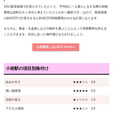
1Rの家賃相場で計算させていただくと、平均的に一人暮らしをする際の初期
費用は賃料の５ヶ月分と考えていただくのが一般的です。なので、家賃相場
の約6万円で計算をすると約30万円初期費用がかかる計算になります。
もちろん、敷金・礼金無しなどの物件を選ぶことによって初期費用を抑える
こともできます。自分にあった物件選びを心がけましょう。
お部屋探しはLOCO Roomへ
小岩駅の項目別格付け
住みやすさ
★★★☆☆ 3.0
買い物環境
★★★★★ 5.0
治安の良さ
★☆☆☆☆ 1.0
アクセス環境
★★★☆☆ 3.0