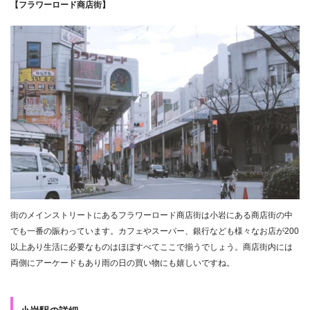
【フラワーロード商店街】
街のメインストリートにあるフラワーロード商店街は小岩にある商店街の中
でも一番の賑わっています。カフェやスーパー、銀行なども様々なお店が200
以上あり生活に必要なものはほぼすべてここで揃うでしょう。商店街内には
両側にアーケードもあり雨の日の買い物にも嬉しいですね。