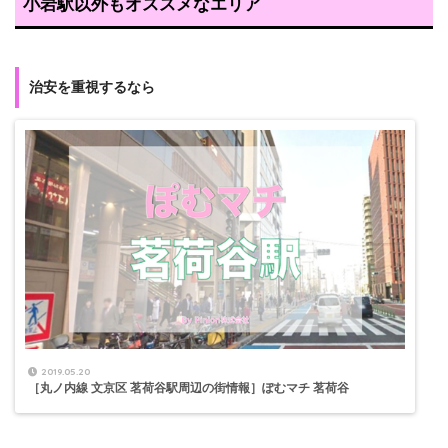
小岩駅以外もオススメなエリア
治安を重視するなら
2019.05.20
［丸ノ内線 文京区 茗荷谷駅周辺の街情報］ぽむマチ 茗荷谷