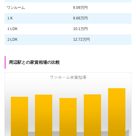
ワンルーム
6.09万円
１K
6.66万円
１LDK
10.1万円
２LDK
12.72万円
周辺駅との家賃相場の比較