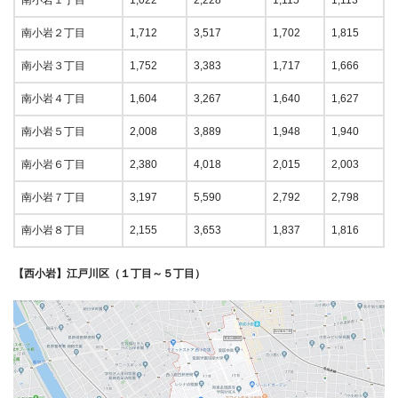
南小岩２丁目
1,712
3,517
1,702
1,815
南小岩３丁目
1,752
3,383
1,717
1,666
南小岩４丁目
1,604
3,267
1,640
1,627
南小岩５丁目
2,008
3,889
1,948
1,940
南小岩６丁目
2,380
4,018
2,015
2,003
南小岩７丁目
3,197
5,590
2,792
2,798
南小岩８丁目
2,155
3,653
1,837
1,816
【西小岩】江戸川区（１丁目～５丁目）