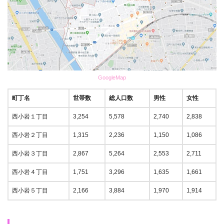
GoogleMap
町丁名
世帯数
総人口数
男性
女性
西小岩１丁目
3,254
5,578
2,740
2,838
西小岩２丁目
1,315
2,236
1,150
1,086
西小岩３丁目
2,867
5,264
2,553
2,711
西小岩４丁目
1,751
3,296
1,635
1,661
西小岩５丁目
2,166
3,884
1,970
1,914