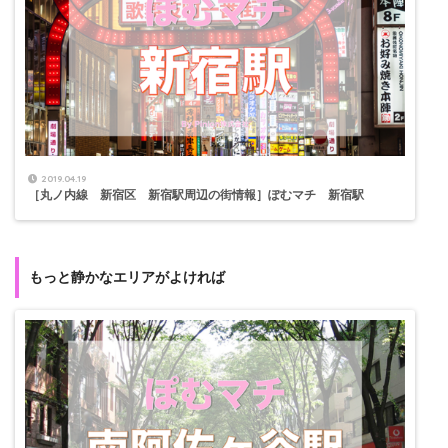
2019.04.19
［丸ノ内線 新宿区 新宿駅周辺の街情報］ぽむマチ 新宿駅
もっと静かなエリアがよければ